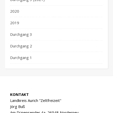
2020
2019
Durchgang 3
Durchgang 2
Durchgang 1
KONTAKT
Landkreis Aurich "Zeltfreizeit"
Jörg Buß
Am Dünensender 4a, 26548 Norderney