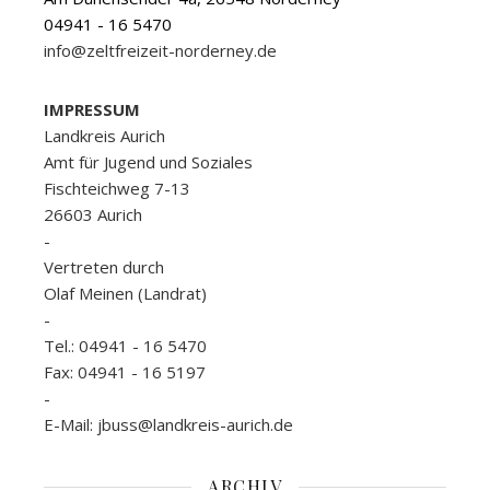
04941 - 16 5470
info@zeltfreizeit-norderney.de
IMPRESSUM
Landkreis Aurich
Amt für Jugend und Soziales
Fischteichweg 7-13
26603 Aurich
-
Vertreten durch
Olaf Meinen (Landrat)
-
Tel.: 04941 - 16 5470
Fax: 04941 - 16 5197
-
E-Mail: jbuss@landkreis-aurich.de
ARCHIV