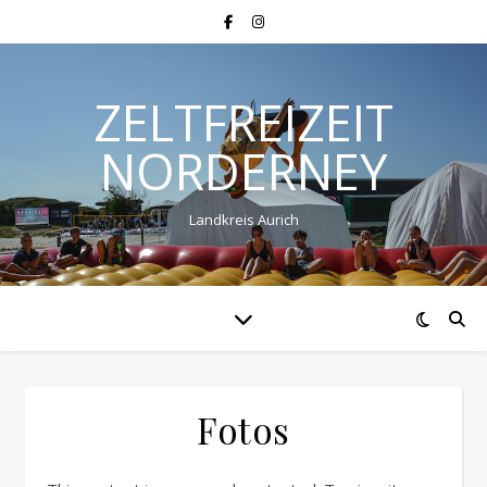
ZELTFREIZEIT
NORDERNEY
Landkreis Aurich
Fotos