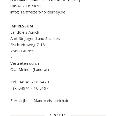
04941 - 16 5470
info@zeltfreizeit-norderney.de
IMPRESSUM
Landkreis Aurich
Amt für Jugend und Soziales
Fischteichweg 7-13
26603 Aurich
-
Vertreten durch
Olaf Meinen (Landrat)
-
Tel.: 04941 - 16 5470
Fax: 04941 - 16 5197
-
E-Mail: jbuss@landkreis-aurich.de
ARCHIV