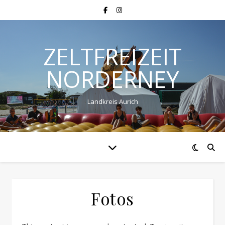
ZELTFREIZEIT
NORDERNEY
Landkreis Aurich
Fotos