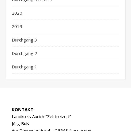
2020
2019
Durchgang 3
Durchgang 2
Durchgang 1
KONTAKT
Landkreis Aurich "Zeltfreizeit"
Jörg Buß
Am Dünensender 4a, 26548 Norderney