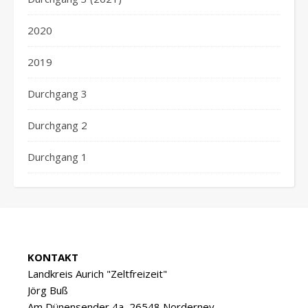
2020
2019
Durchgang 3
Durchgang 2
Durchgang 1
KONTAKT
Landkreis Aurich "Zeltfreizeit"
Jörg Buß
Am Dünensender 4a, 26548 Norderney