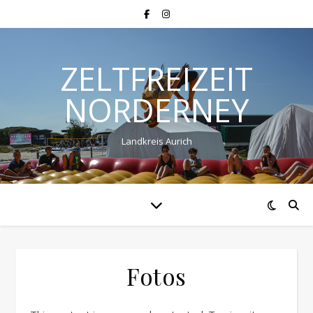
ZELTFREIZEIT
NORDERNEY
Landkreis Aurich
Fotos