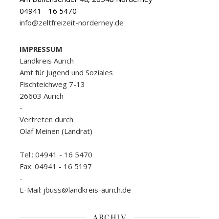
04941 - 16 5470
info@zeltfreizeit-norderney.de
IMPRESSUM
Landkreis Aurich
Amt für Jugend und Soziales
Fischteichweg 7-13
26603 Aurich
-
Vertreten durch
Olaf Meinen (Landrat)
-
Tel.: 04941 - 16 5470
Fax: 04941 - 16 5197
-
E-Mail: jbuss@landkreis-aurich.de
ARCHIV