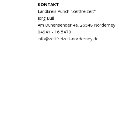
KONTAKT
Landkreis Aurich "Zeltfreizeit"
Jörg Buß
Am Dünensender 4a, 26548 Norderney
04941 - 16 5470
info@zeltfreizeit-norderney.de