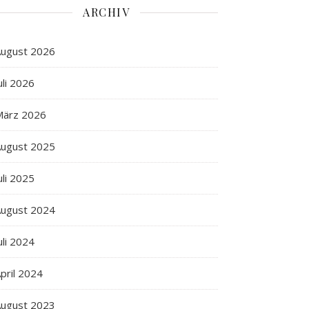
ARCHIV
ugust 2026
uli 2026
März 2026
ugust 2025
uli 2025
ugust 2024
uli 2024
pril 2024
ugust 2023