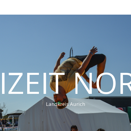
IZEIT N
Landkreis Aurich