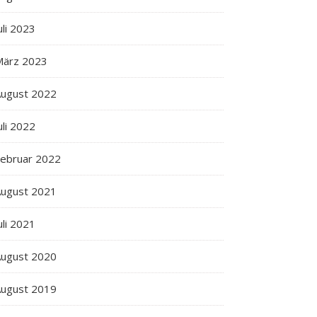
uli 2023
März 2023
ugust 2022
uli 2022
ebruar 2022
ugust 2021
uli 2021
ugust 2020
ugust 2019