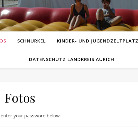
OS
SCHNURKEL
KINDER- UND JUGENDZELTPLAT
DATENSCHUTZ LANDKREIS AURICH
Fotos
e enter your password below: