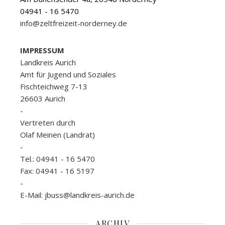
04941 - 16 5470
info@zeltfreizeit-norderney.de
IMPRESSUM
Landkreis Aurich
Amt für Jugend und Soziales
Fischteichweg 7-13
26603 Aurich
-
Vertreten durch
Olaf Meinen (Landrat)
-
Tel.: 04941 - 16 5470
Fax: 04941 - 16 5197
-
E-Mail: jbuss@landkreis-aurich.de
ARCHIV