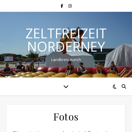
ZELTFREIZEIT
NORDERNEY
Landkreis Aurich
Fotos