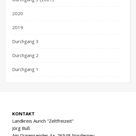
2020
2019
Durchgang 3
Durchgang 2
Durchgang 1
KONTAKT
Landkreis Aurich "Zeltfreizeit"
Jörg Buß
Am Dünensender 4a, 26548 Norderney