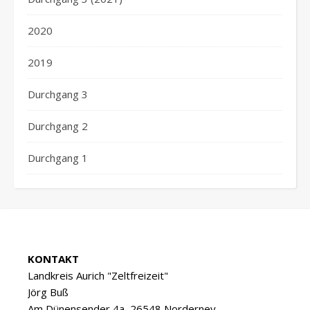
2020
2019
Durchgang 3
Durchgang 2
Durchgang 1
KONTAKT
Landkreis Aurich "Zeltfreizeit"
Jörg Buß
Am Dünensender 4a, 26548 Norderney