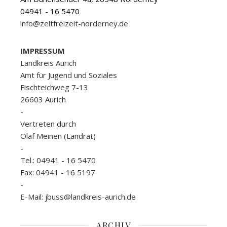
04941 - 16 5470
info@zeltfreizeit-norderney.de
IMPRESSUM
Landkreis Aurich
Amt für Jugend und Soziales
Fischteichweg 7-13
26603 Aurich
-
Vertreten durch
Olaf Meinen (Landrat)
-
Tel.: 04941 - 16 5470
Fax: 04941 - 16 5197
-
E-Mail: jbuss@landkreis-aurich.de
ARCHIV