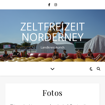
ZELTFREIZEIT
NORDERNEY
Landkreis Aurich
Fotos