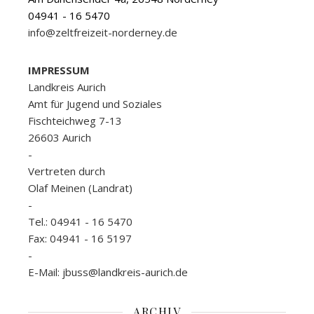
04941 - 16 5470
info@zeltfreizeit-norderney.de
IMPRESSUM
Landkreis Aurich
Amt für Jugend und Soziales
Fischteichweg 7-13
26603 Aurich
-
Vertreten durch
Olaf Meinen (Landrat)
-
Tel.: 04941 - 16 5470
Fax: 04941 - 16 5197
-
E-Mail: jbuss@landkreis-aurich.de
ARCHIV