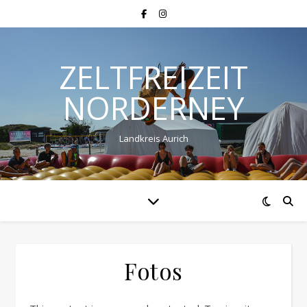
ZELTFREIZEIT
NORDERNEY
Landkreis Aurich
Fotos