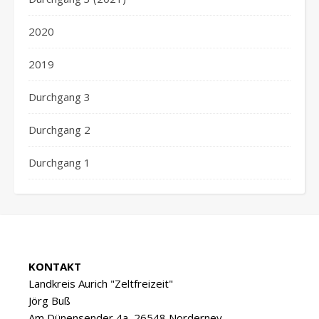
2020
2019
Durchgang 3
Durchgang 2
Durchgang 1
KONTAKT
Landkreis Aurich "Zeltfreizeit"
Jörg Buß
Am Dünensender 4a, 26548 Norderney