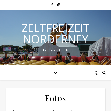
ZELTFREIZEIT
NORDERNEY
Landkreis Aurich
Fotos