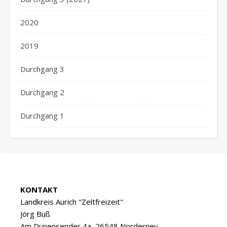
2020
2019
Durchgang 3
Durchgang 2
Durchgang 1
KONTAKT
Landkreis Aurich "Zeltfreizeit"
Jörg Buß
Am Dünensender 4a, 26548 Norderney