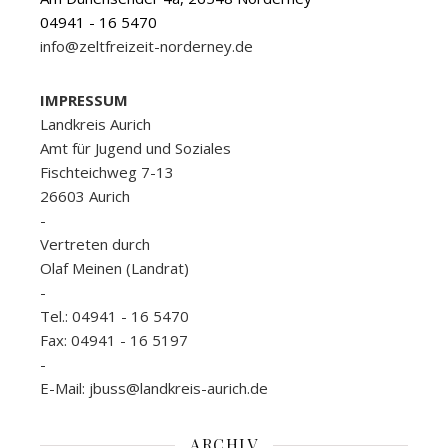
04941 - 16 5470
info@zeltfreizeit-norderney.de
IMPRESSUM
Landkreis Aurich
Amt für Jugend und Soziales
Fischteichweg 7-13
26603 Aurich
-
Vertreten durch
Olaf Meinen (Landrat)
-
Tel.: 04941 - 16 5470
Fax: 04941 - 16 5197
-
E-Mail: jbuss@landkreis-aurich.de
ARCHIV