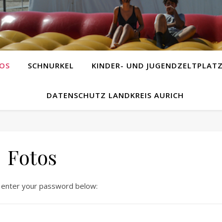
OS
SCHNURKEL
KINDER- UND JUGENDZELTPLAT
DATENSCHUTZ LANDKREIS AURICH
Fotos
e enter your password below: