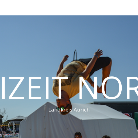
IZEIT N
Landkreis Aurich