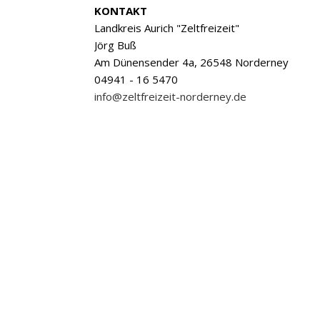
KONTAKT
Landkreis Aurich "Zeltfreizeit"
Jörg Buß
Am Dünensender 4a, 26548 Norderney
04941 - 16 5470
info@zeltfreizeit-norderney.de