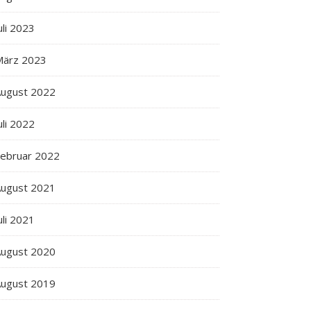
uli 2023
März 2023
ugust 2022
uli 2022
ebruar 2022
ugust 2021
uli 2021
ugust 2020
ugust 2019