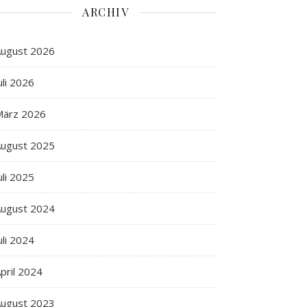
ARCHIV
ugust 2026
uli 2026
März 2026
ugust 2025
uli 2025
ugust 2024
uli 2024
pril 2024
ugust 2023