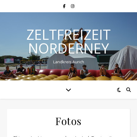
ZELTFREIZEIT
NORDERNEY
Landkreis Aurich
Fotos