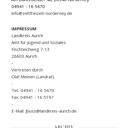
04941 - 16 5470
info@zeltfreizeit-norderney.de
IMPRESSUM
Landkreis Aurich
Amt für Jugend und Soziales
Fischteichweg 7-13
26603 Aurich
-
Vertreten durch
Olaf Meinen (Landrat)
-
Tel.: 04941 - 16 5470
Fax: 04941 - 16 5197
-
E-Mail: jbuss@landkreis-aurich.de
ARCHIV