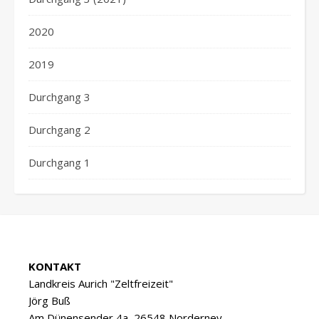
2020
2019
Durchgang 3
Durchgang 2
Durchgang 1
KONTAKT
Landkreis Aurich "Zeltfreizeit"
Jörg Buß
Am Dünensender 4a, 26548 Norderney