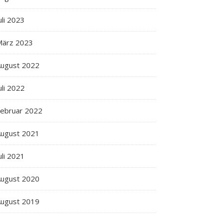
uli 2023
März 2023
ugust 2022
uli 2022
ebruar 2022
ugust 2021
uli 2021
ugust 2020
ugust 2019