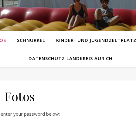
OS
SCHNURKEL
KINDER- UND JUGENDZELTPLAT
DATENSCHUTZ LANDKREIS AURICH
Fotos
e enter your password below: