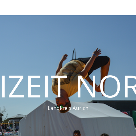
IZEIT N
Landkreis Aurich