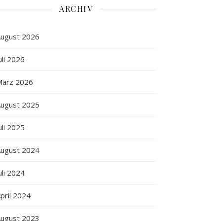
ARCHIV
ugust 2026
uli 2026
März 2026
ugust 2025
uli 2025
ugust 2024
uli 2024
pril 2024
ugust 2023