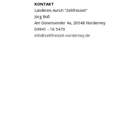
KONTAKT
Landkreis Aurich "Zeltfreizeit"
Jörg Buß
Am Dünensender 4a, 26548 Norderney
04941 - 16 5470
info@zeltfreizeit-norderney.de