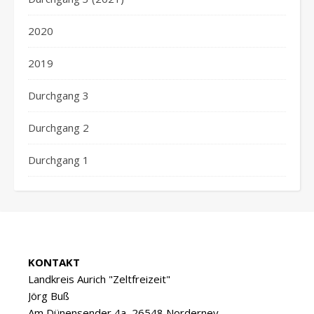
2020
2019
Durchgang 3
Durchgang 2
Durchgang 1
KONTAKT
Landkreis Aurich "Zeltfreizeit"
Jörg Buß
Am Dünensender 4a, 26548 Norderney