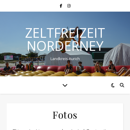
ZELTFREIZEIT
NORDERNEY
Landkreis Aurich
Fotos