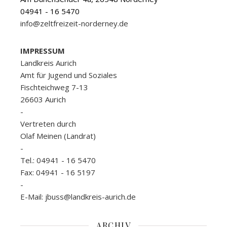
04941 - 16 5470
info@zeltfreizeit-norderney.de
IMPRESSUM
Landkreis Aurich
Amt für Jugend und Soziales
Fischteichweg 7-13
26603 Aurich
-
Vertreten durch
Olaf Meinen (Landrat)
-
Tel.: 04941 - 16 5470
Fax: 04941 - 16 5197
-
E-Mail: jbuss@landkreis-aurich.de
ARCHIV