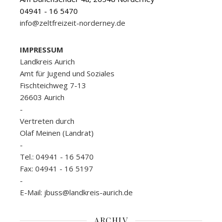
04941 - 16 5470
info@zeltfreizeit-norderney.de
IMPRESSUM
Landkreis Aurich
Amt für Jugend und Soziales
Fischteichweg 7-13
26603 Aurich
-
Vertreten durch
Olaf Meinen (Landrat)
-
Tel.: 04941 - 16 5470
Fax: 04941 - 16 5197
-
E-Mail: jbuss@landkreis-aurich.de
ARCHIV