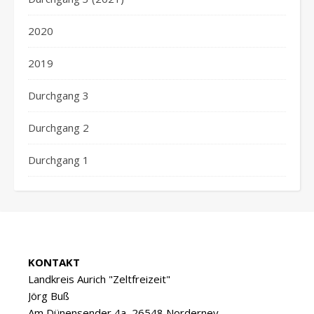
2020
2019
Durchgang 3
Durchgang 2
Durchgang 1
KONTAKT
Landkreis Aurich "Zeltfreizeit"
Jörg Buß
Am Dünensender 4a, 26548 Norderney