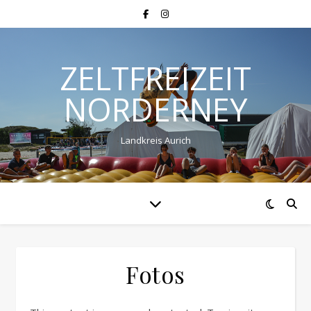
ZELTFREIZEIT
NORDERNEY
Landkreis Aurich
Fotos