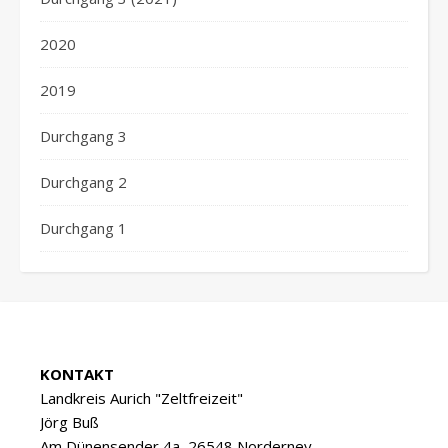
2020
2019
Durchgang 3
Durchgang 2
Durchgang 1
KONTAKT
Landkreis Aurich "Zeltfreizeit"
Jörg Buß
Am Dünensender 4a, 26548 Norderney