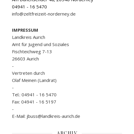
04941 - 16 5470
info@zeltfreizeit-norderney.de
IMPRESSUM
Landkreis Aurich
Amt für Jugend und Soziales
Fischteichweg 7-13
26603 Aurich
-
Vertreten durch
Olaf Meinen (Landrat)
-
Tel.: 04941 - 16 5470
Fax: 04941 - 16 5197
-
E-Mail: jbuss@landkreis-aurich.de
ARCHIV