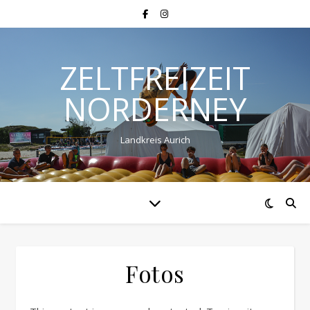
ZELTFREIZEIT
NORDERNEY
Landkreis Aurich
Fotos