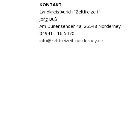
KONTAKT
Landkreis Aurich "Zeltfreizeit"
Jörg Buß
Am Dünensender 4a, 26548 Norderney
04941 - 16 5470
info@zeltfreizeit-norderney.de