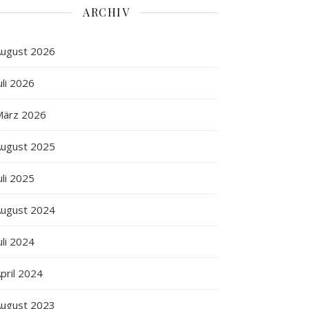
ARCHIV
ugust 2026
uli 2026
März 2026
ugust 2025
uli 2025
ugust 2024
uli 2024
pril 2024
ugust 2023