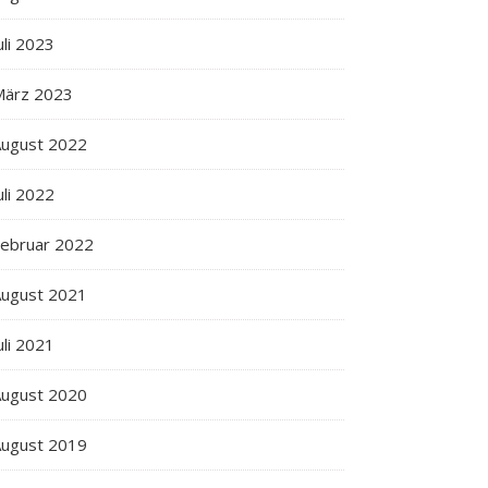
uli 2023
März 2023
ugust 2022
uli 2022
ebruar 2022
ugust 2021
uli 2021
ugust 2020
ugust 2019