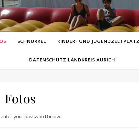
OS
SCHNURKEL
KINDER- UND JUGENDZELTPLAT
DATENSCHUTZ LANDKREIS AURICH
Fotos
e enter your password below: