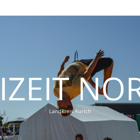
IZEIT N
Landkreis Aurich