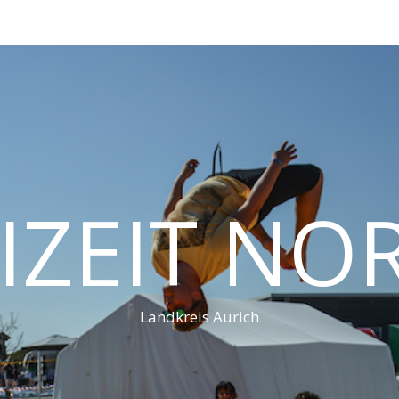
IZEIT N
Landkreis Aurich