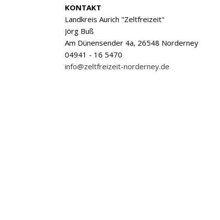
KONTAKT
Landkreis Aurich "Zeltfreizeit"
Jörg Buß
Am Dünensender 4a, 26548 Norderney
04941 - 16 5470
info@zeltfreizeit-norderney.de