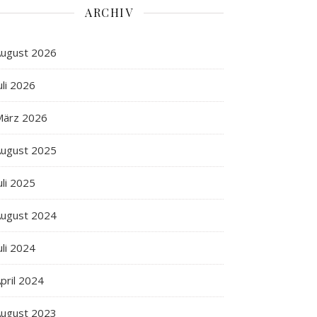
ARCHIV
ugust 2026
uli 2026
März 2026
ugust 2025
uli 2025
ugust 2024
uli 2024
pril 2024
ugust 2023