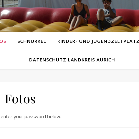
OS
SCHNURKEL
KINDER- UND JUGENDZELTPLAT
DATENSCHUTZ LANDKREIS AURICH
Fotos
e enter your password below: