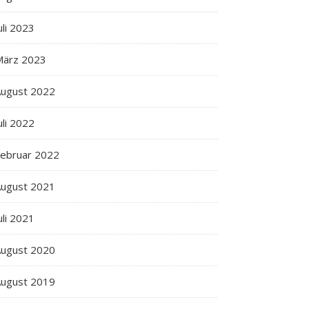
uli 2023
März 2023
ugust 2022
uli 2022
ebruar 2022
ugust 2021
uli 2021
ugust 2020
ugust 2019