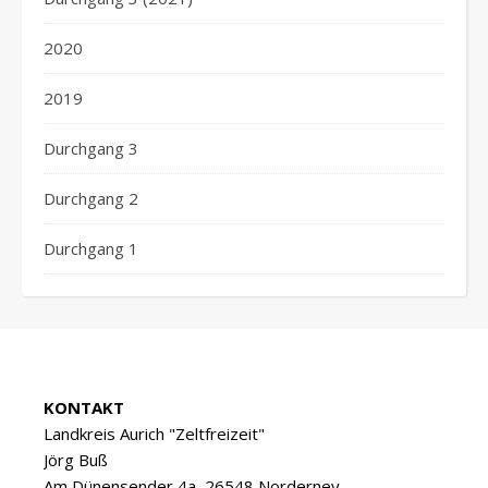
2020
2019
Durchgang 3
Durchgang 2
Durchgang 1
KONTAKT
Landkreis Aurich "Zeltfreizeit"
Jörg Buß
Am Dünensender 4a, 26548 Norderney