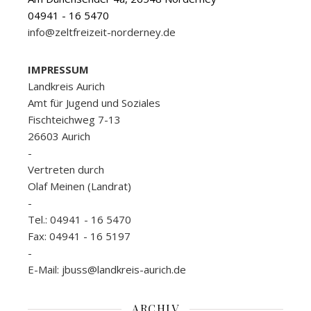
04941 - 16 5470
info@zeltfreizeit-norderney.de
IMPRESSUM
Landkreis Aurich
Amt für Jugend und Soziales
Fischteichweg 7-13
26603 Aurich
-
Vertreten durch
Olaf Meinen (Landrat)
-
Tel.: 04941 - 16 5470
Fax: 04941 - 16 5197
-
E-Mail: jbuss@landkreis-aurich.de
ARCHIV