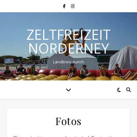
ZELTFREIZEIT
NORDERNEY
Landkreis Aurich
Fotos