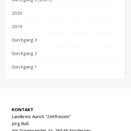
2020
2019
Durchgang 3
Durchgang 2
Durchgang 1
KONTAKT
Landkreis Aurich "Zeltfreizeit"
Jörg Buß
Am Dünensender 4a, 26548 Norderney