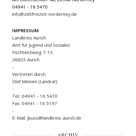
04941 - 16 5470
info@zeltfreizeit-norderney.de
IMPRESSUM
Landkreis Aurich
Amt für Jugend und Soziales
Fischteichweg 7-13
26603 Aurich
-
Vertreten durch
Olaf Meinen (Landrat)
-
Tel.: 04941 - 16 5470
Fax: 04941 - 16 5197
-
E-Mail: jbuss@landkreis-aurich.de
ARCHIV