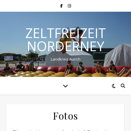
ZELTFREIZEIT
NORDERNEY
Landkreis Aurich
Fotos