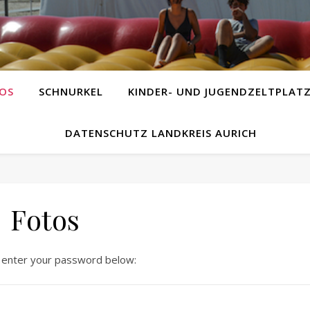
OS
SCHNURKEL
KINDER- UND JUGENDZELTPLAT
DATENSCHUTZ LANDKREIS AURICH
Fotos
e enter your password below: