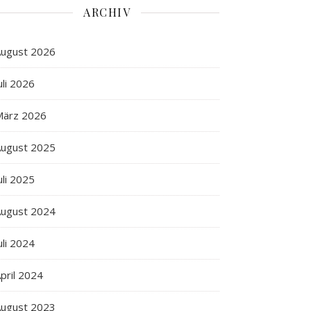
ARCHIV
ugust 2026
uli 2026
März 2026
ugust 2025
uli 2025
ugust 2024
uli 2024
pril 2024
ugust 2023