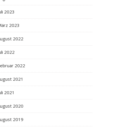
uli 2023
März 2023
ugust 2022
uli 2022
ebruar 2022
ugust 2021
uli 2021
ugust 2020
ugust 2019