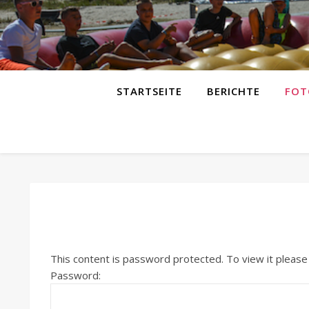
STARTSEITE
BERICHTE
FOT
This content is password protected. To view it pleas
Password: