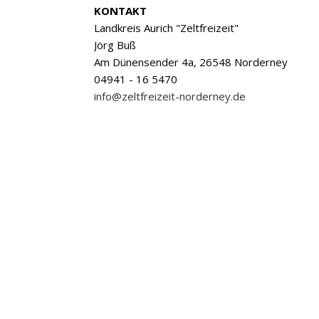
KONTAKT
Landkreis Aurich "Zeltfreizeit"
Jörg Buß
Am Dünensender 4a, 26548 Norderney
04941 - 16 5470
info@zeltfreizeit-norderney.de