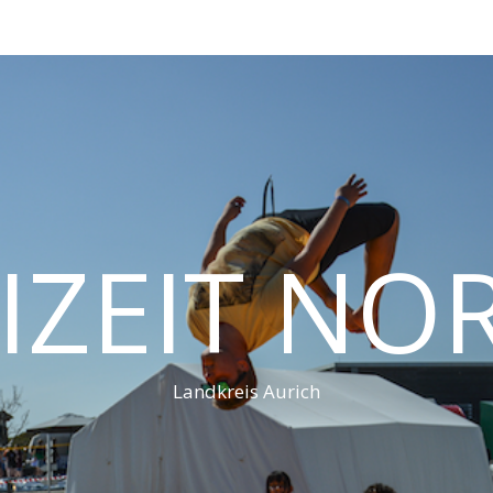
IZEIT N
Landkreis Aurich