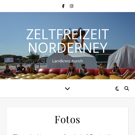
ZELTFREIZEIT
NORDERNEY
Landkreis Aurich
Fotos