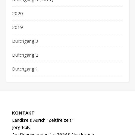
2020
2019
Durchgang 3
Durchgang 2
Durchgang 1
KONTAKT
Landkreis Aurich "Zeltfreizeit"
Jörg Buß
Am Dünensender 4a, 26548 Norderney