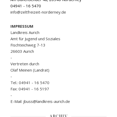
04941 - 16 5470
info@zeltfreizeit-norderney.de
IMPRESSUM
Landkreis Aurich
Amt für Jugend und Soziales
Fischteichweg 7-13
26603 Aurich
-
Vertreten durch
Olaf Meinen (Landrat)
-
Tel.: 04941 - 16 5470
Fax: 04941 - 16 5197
-
E-Mail: jbuss@landkreis-aurich.de
ARCHIV