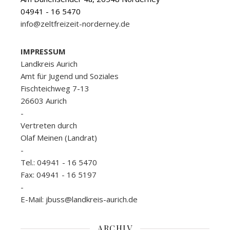
04941 - 16 5470
info@zeltfreizeit-norderney.de
IMPRESSUM
Landkreis Aurich
Amt für Jugend und Soziales
Fischteichweg 7-13
26603 Aurich
-
Vertreten durch
Olaf Meinen (Landrat)
-
Tel.: 04941 - 16 5470
Fax: 04941 - 16 5197
-
E-Mail: jbuss@landkreis-aurich.de
ARCHIV