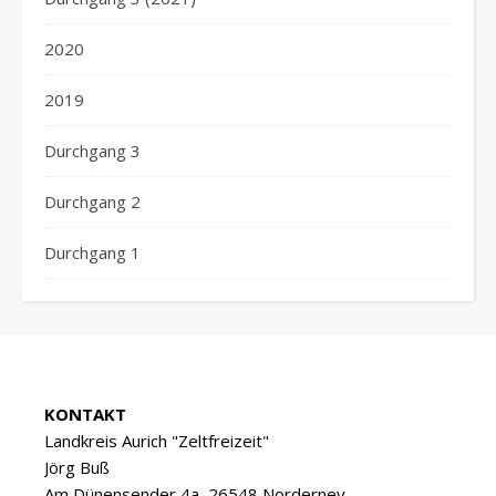
2020
2019
Durchgang 3
Durchgang 2
Durchgang 1
KONTAKT
Landkreis Aurich "Zeltfreizeit"
Jörg Buß
Am Dünensender 4a, 26548 Norderney