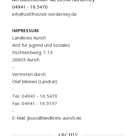
04941 - 16 5470
info@zeltfreizeit-norderney.de
IMPRESSUM
Landkreis Aurich
Amt für Jugend und Soziales
Fischteichweg 7-13
26603 Aurich
-
Vertreten durch
Olaf Meinen (Landrat)
-
Tel.: 04941 - 16 5470
Fax: 04941 - 16 5197
-
E-Mail: jbuss@landkreis-aurich.de
ARCHIV