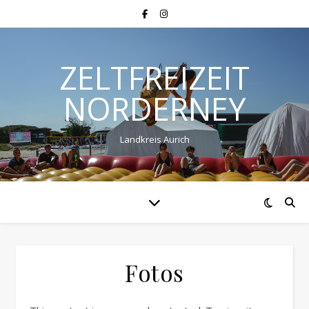
ZELTFREIZEIT
NORDERNEY
Landkreis Aurich
Fotos