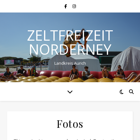
ZELTFREIZEIT
NORDERNEY
Landkreis Aurich
Fotos