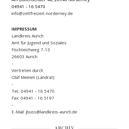
04941 - 16 5470
info@zeltfreizeit-norderney.de
IMPRESSUM
Landkreis Aurich
Amt für Jugend und Soziales
Fischteichweg 7-13
26603 Aurich
-
Vertreten durch
Olaf Meinen (Landrat)
-
Tel.: 04941 - 16 5470
Fax: 04941 - 16 5197
-
E-Mail: jbuss@landkreis-aurich.de
ARCHIV