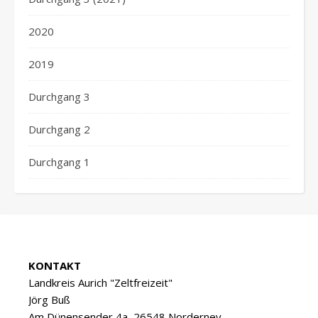
2020
2019
Durchgang 3
Durchgang 2
Durchgang 1
KONTAKT
Landkreis Aurich "Zeltfreizeit"
Jörg Buß
Am Dünensender 4a, 26548 Norderney