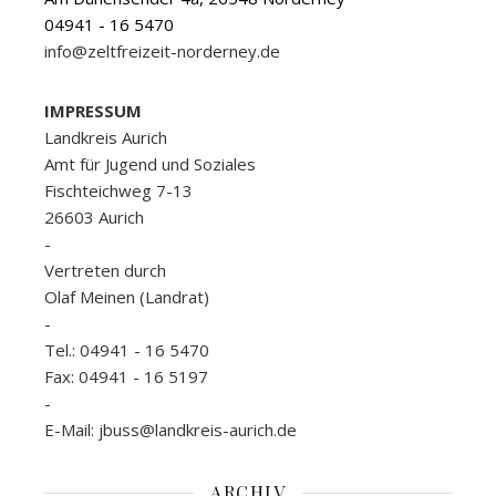
04941 - 16 5470
info@zeltfreizeit-norderney.de
IMPRESSUM
Landkreis Aurich
Amt für Jugend und Soziales
Fischteichweg 7-13
26603 Aurich
-
Vertreten durch
Olaf Meinen (Landrat)
-
Tel.: 04941 - 16 5470
Fax: 04941 - 16 5197
-
E-Mail: jbuss@landkreis-aurich.de
ARCHIV