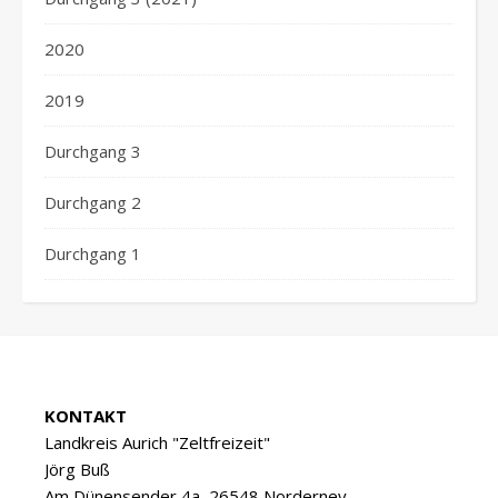
2020
2019
Durchgang 3
Durchgang 2
Durchgang 1
KONTAKT
Landkreis Aurich "Zeltfreizeit"
Jörg Buß
Am Dünensender 4a, 26548 Norderney