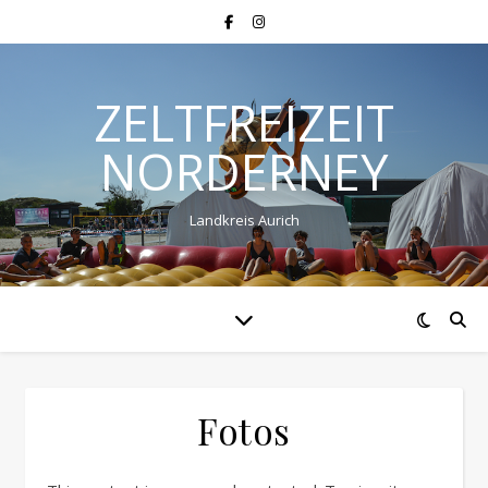
ZELTFREIZEIT
NORDERNEY
Landkreis Aurich
Fotos