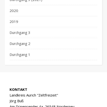
2020
2019
Durchgang 3
Durchgang 2
Durchgang 1
KONTAKT
Landkreis Aurich "Zeltfreizeit"
Jörg Buß
Am Dünensender 4a, 26548 Norderney