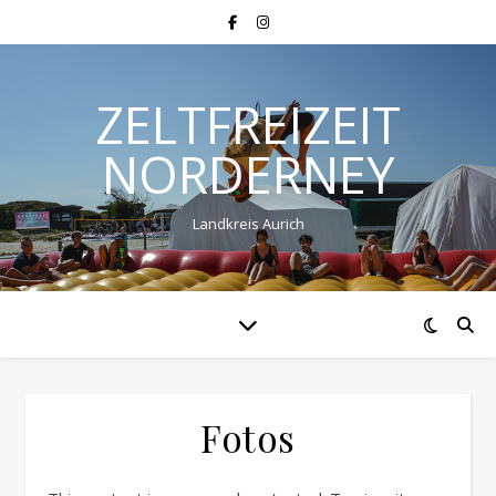
ZELTFREIZEIT
NORDERNEY
Landkreis Aurich
Fotos