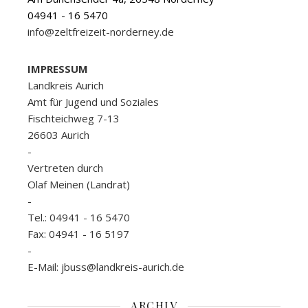
04941 - 16 5470
info@zeltfreizeit-norderney.de
IMPRESSUM
Landkreis Aurich
Amt für Jugend und Soziales
Fischteichweg 7-13
26603 Aurich
-
Vertreten durch
Olaf Meinen (Landrat)
-
Tel.: 04941 - 16 5470
Fax: 04941 - 16 5197
-
E-Mail: jbuss@landkreis-aurich.de
ARCHIV