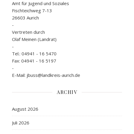
Amt für Jugend und Soziales
Fischteichweg 7-13
26603 Aurich
-
Vertreten durch
Olaf Meinen (Landrat)
-
Tel.: 04941 - 16 5470
Fax: 04941 - 16 5197
-
E-Mail: jbuss@landkreis-aurich.de
ARCHIV
August 2026
Juli 2026