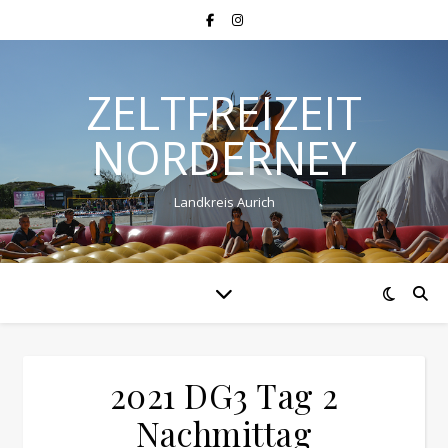
ZELTFREIZEIT
NORDERNEY
Landkreis Aurich
2021 DG3 Tag 2
Nachmittag