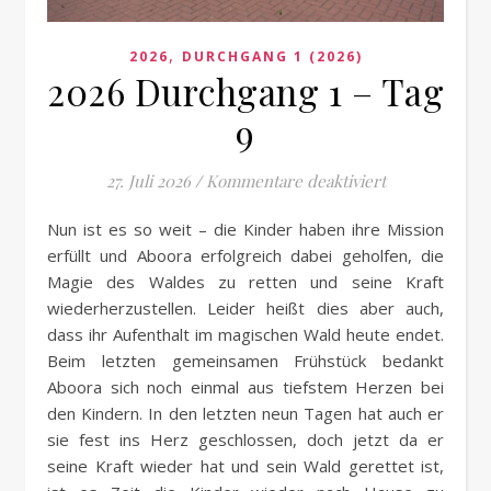
,
2026
DURCHGANG 1 (2026)
2026 Durchgang 1 – Tag
9
für 2026 Durc
27. Juli 2026
/
Kommentare deaktiviert
Nun ist es so weit – die Kinder haben ihre Mission
erfüllt und Aboora erfolgreich dabei geholfen, die
Magie des Waldes zu retten und seine Kraft
wiederherzustellen. Leider heißt dies aber auch,
dass ihr Aufenthalt im magischen Wald heute endet.
Beim letzten gemeinsamen Frühstück bedankt
Aboora sich noch einmal aus tiefstem Herzen bei
den Kindern. In den letzten neun Tagen hat auch er
sie fest ins Herz geschlossen, doch jetzt da er
seine Kraft wieder hat und sein Wald gerettet ist,