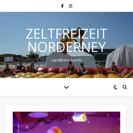
ZELTFREIZEIT
NORDERNEY
Landkreis Aurich