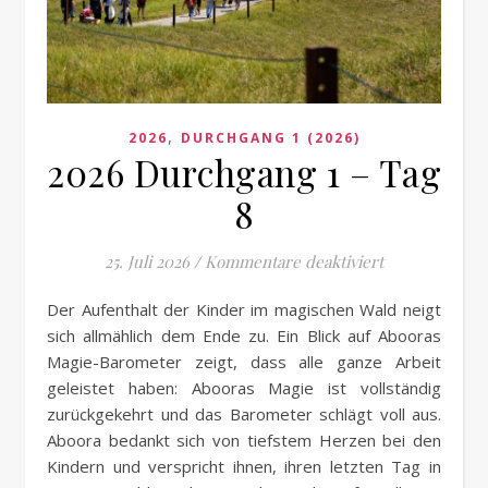
,
2026
DURCHGANG 1 (2026)
2026 Durchgang 1 – Tag
8
für 2026 Durc
25. Juli 2026
/
Kommentare deaktiviert
Der Aufenthalt der Kinder im magischen Wald neigt
sich allmählich dem Ende zu. Ein Blick auf Abooras
Magie-Barometer zeigt, dass alle ganze Arbeit
geleistet haben: Abooras Magie ist vollständig
zurückgekehrt und das Barometer schlägt voll aus.
Aboora bedankt sich von tiefstem Herzen bei den
Kindern und verspricht ihnen, ihren letzten Tag in