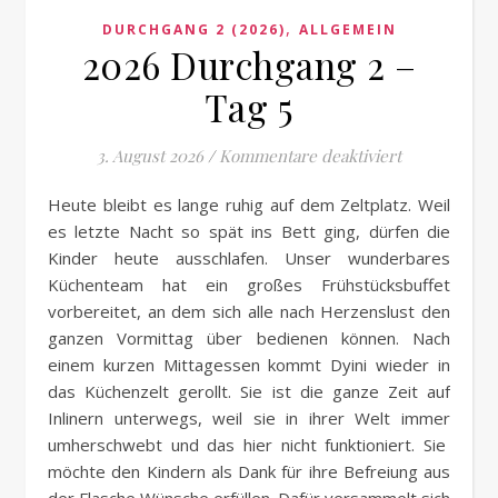
,
DURCHGANG 2 (2026)
ALLGEMEIN
2026 Durchgang 2 –
Tag 5
für 2026 Dur
3. August 2026
/
Kommentare deaktiviert
Heute bleibt es lange ruhig auf dem Zeltplatz. Weil
es letzte Nacht so spät ins Bett ging, dürfen die
Kinder heute ausschlafen. Unser wunderbares
Küchenteam hat ein großes Frühstücksbuffet
vorbereitet, an dem sich alle nach Herzenslust den
ganzen Vormittag über bedienen können. Nach
einem kurzen Mittagessen kommt Dyini wieder in
das Küchenzelt gerollt. Sie ist die ganze Zeit auf
Inlinern unterwegs, weil sie in ihrer Welt immer
umherschwebt und das hier nicht funktioniert. Sie
möchte den Kindern als Dank für ihre Befreiung aus