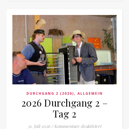
,
DURCHGANG 2 (2026)
ALLGEMEIN
2026 Durchgang 2 –
Tag 2
für 2026 Durc
31. Juli 2026
/
Kommentare deaktiviert