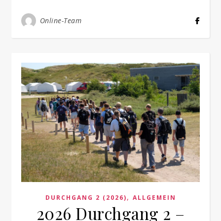
Online-Team
,
DURCHGANG 2 (2026)
ALLGEMEIN
2026 Durchgang 2 –