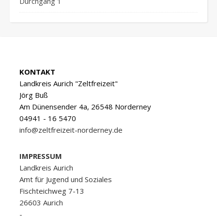
Durchgang 1
KONTAKT
Landkreis Aurich "Zeltfreizeit"
Jörg Buß
Am Dünensender 4a, 26548 Norderney
04941 - 16 5470
info@zeltfreizeit-norderney.de
IMPRESSUM
Landkreis Aurich
Amt für Jugend und Soziales
Fischteichweg 7-13
26603 Aurich
-