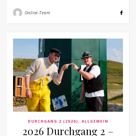
Online-Team
,
DURCHGANG 2 (2026)
ALLGEMEIN
2026 Durchgang 2 –