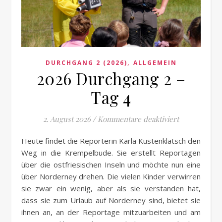
,
DURCHGANG 2 (2026)
ALLGEMEIN
2026 Durchgang 2 –
Tag 4
für 2026 Dur
2. August 2026
/
Kommentare deaktiviert
Heute findet die Reporterin Karla Küstenklatsch den
Weg in die Krempelbude. Sie erstellt Reportagen
über die ostfriesischen Inseln und möchte nun eine
über Norderney drehen. Die vielen Kinder verwirren
sie zwar ein wenig, aber als sie verstanden hat,
dass sie zum Urlaub auf Norderney sind, bietet sie
ihnen an, an der Reportage mitzuarbeiten und am