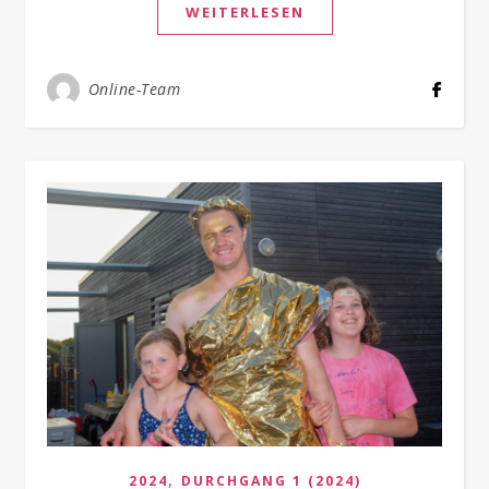
WEITERLESEN
Online-Team
,
2024
DURCHGANG 1 (2024)