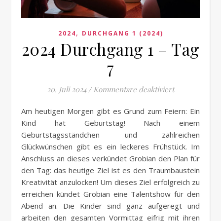
,
2024
DURCHGANG 1 (2024)
2024 Durchgang 1 – Tag
7
für 2024 Durc
20. Juli 2024
/
Kommentare deaktiviert
Am heutigen Morgen gibt es Grund zum Feiern: Ein
Kind hat Geburtstag! Nach einem
Geburtstagsständchen und zahlreichen
Glückwünschen gibt es ein leckeres Frühstück. Im
Anschluss an dieses verkündet Grobian den Plan für
den Tag: das heutige Ziel ist es den Traumbaustein
Kreativität anzulocken! Um dieses Ziel erfolgreich zu
erreichen kündet Grobian eine Talentshow für den
Abend an. Die Kinder sind ganz aufgeregt und
arbeiten den gesamten Vormittag eifrig mit ihren