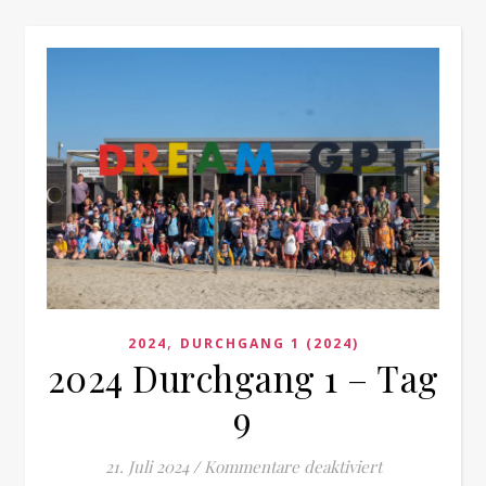
,
2024
DURCHGANG 1 (2024)
2024 Durchgang 1 – Tag
9
für 2024 Durc
21. Juli 2024
/
Kommentare deaktiviert