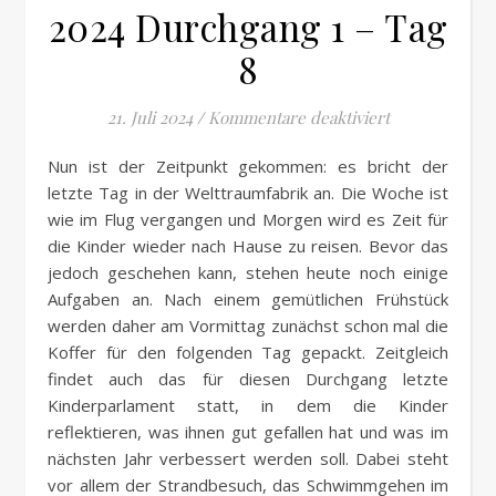
2024 Durchgang 1 – Tag
8
für 2024 Durc
21. Juli 2024
/
Kommentare deaktiviert
Nun ist der Zeitpunkt gekommen: es bricht der
letzte Tag in der Welttraumfabrik an. Die Woche ist
wie im Flug vergangen und Morgen wird es Zeit für
die Kinder wieder nach Hause zu reisen. Bevor das
jedoch geschehen kann, stehen heute noch einige
Aufgaben an. Nach einem gemütlichen Frühstück
werden daher am Vormittag zunächst schon mal die
Koffer für den folgenden Tag gepackt. Zeitgleich
findet auch das für diesen Durchgang letzte
Kinderparlament statt, in dem die Kinder
reflektieren, was ihnen gut gefallen hat und was im
nächsten Jahr verbessert werden soll. Dabei steht
vor allem der Strandbesuch, das Schwimmgehen im