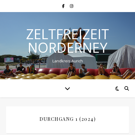
ZELTFREIZEIT
NORDERNEY
Landkreis Aurich
DURCHGANG 1 (2024)