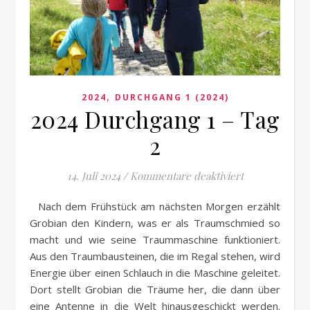
,
2024
DURCHGANG 1 (2024)
2024 Durchgang 1 – Tag
2
für 2024 Durc
14. Juli 2024
/
Kommentare deaktiviert
Nach dem Frühstück am nächsten Morgen erzählt
Grobian den Kindern, was er als Traumschmied so
macht und wie seine Traummaschine funktioniert.
Aus den Traumbausteinen, die im Regal stehen, wird
Energie über einen Schlauch in die Maschine geleitet.
Dort stellt Grobian die Träume her, die dann über
eine Antenne in die Welt hinausgeschickt werden.