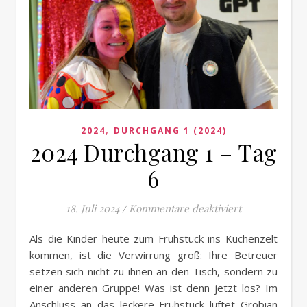
,
2024
DURCHGANG 1 (2024)
2024 Durchgang 1 – Tag
6
für 2024 Durc
18. Juli 2024
/
Kommentare deaktiviert
Als die Kinder heute zum Frühstück ins Küchenzelt
kommen, ist die Verwirrung groß: Ihre Betreuer
setzen sich nicht zu ihnen an den Tisch, sondern zu
einer anderen Gruppe! Was ist denn jetzt los? Im
Anschluss an das leckere Frühstück lüftet Grobian