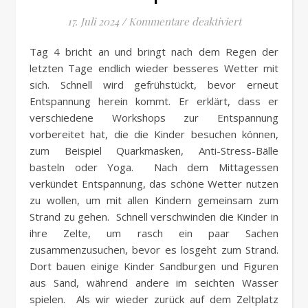
für 2024 Durch
17. Juli 2024
/
Kommentare deaktiviert
Tag 4 bricht an und bringt nach dem Regen der
letzten Tage endlich wieder besseres Wetter mit
sich. Schnell wird gefrühstückt, bevor erneut
Entspannung herein kommt. Er erklärt, dass er
verschiedene Workshops zur Entspannung
vorbereitet hat, die die Kinder besuchen können,
zum Beispiel Quarkmasken, Anti-Stress-Bälle
basteln oder Yoga. Nach dem Mittagessen
verkündet Entspannung, das schöne Wetter nutzen
zu wollen, um mit allen Kindern gemeinsam zum
Strand zu gehen. Schnell verschwinden die Kinder in
ihre Zelte, um rasch ein paar Sachen
zusammenzusuchen, bevor es losgeht zum Strand.
Dort bauen einige Kinder Sandburgen und Figuren
aus Sand, während andere im seichten Wasser
spielen. Als wir wieder zurück auf dem Zeltplatz