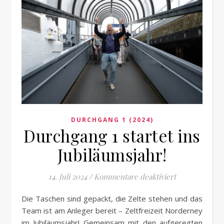
DURCHGANG 1 (2024)
Durchgang 1 startet ins
Jubiläumsjahr!
für Durchgang 
14. Juli 2024
/
Kommentare deaktiviert
Die Taschen sind gepackt, die Zelte stehen und das
Team ist am Anleger bereit – Zeltfreizeit Norderney
im Jubiläumsjahr! Gemeinsam mit den aufgeregten