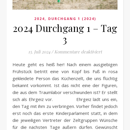
,
2024
DURCHGANG 1 (2024)
2024 Durchgang 1 – Tag
3
für 2024 Durch
15. Juli 2024
/
Kommentare deaktiviert
Heute geht es heiß her! Nach einem ausgiebigen
Frühstück betritt eine von Kopf bis Fuß in rosa
gekleidete Person das Küchenzelt, die uns flüchtig
bekannt vorkommt. Ist das nicht eine der Figuren,
die aus dem Traumlabor verschwunden ist? Er stellt
sich als Ehrgeiz vor. Ehrgeiz lädt uns ein,
den Tag mit ihm zu verbringen. Vorher findet jedoch
erst noch das erste Kinderparlament statt, in dem
die jeweiligen Vertreter der Zeltgruppen Wünsche
für die nächsten Tage äußern dürfen. Gewünscht