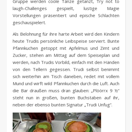
Gruppe werden coole Tänze getanzt, Try not to
laugh-Challenges gespielt, lustige Magie
Vorstellungen präsentiert und epische Schlachten
geschauspielert.
Als Belohnung für ihre harte Arbeit wird den Kindern
heute Trudis persönliche Leibspeise serviert. Bunte
Pfannkuchen getoppt mit Apfelmus und Zimt und
Zucker, stehen am Mittag auf dem Speiseplan und
werden, nach Trudis Vorbild, einfach mit den Händen
von den Tellern gegessen. Trudi selbst benimmt
sich weiterhin am Tisch daneben, redet mit vollem
Mund und wirft wild Pfannkuchen durch die Luft. Auch
die Bar draußen muss dran glauben: „Plöörrx 9 ½“
steht nun in großen, bunten Buchstaben auf ihr,
neben der ebenso bunten Signatur „Trudi Unfug“.