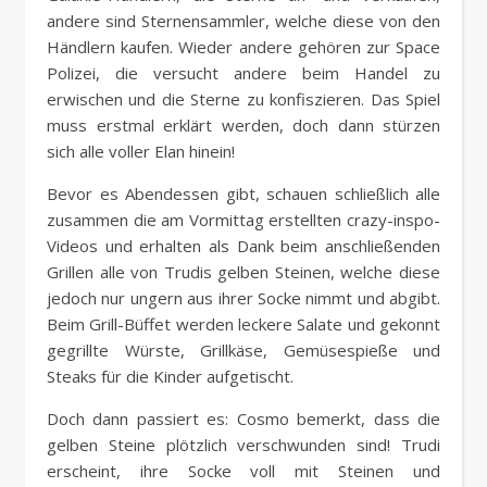
andere sind Sternensammler, welche diese von den
Händlern kaufen. Wieder andere gehören zur Space
Polizei, die versucht andere beim Handel zu
erwischen und die Sterne zu konfiszieren. Das Spiel
muss erstmal erklärt werden, doch dann stürzen
sich alle voller Elan hinein!
Bevor es Abendessen gibt, schauen schließlich alle
zusammen die am Vormittag erstellten crazy-inspo-
Videos und erhalten als Dank beim anschließenden
Grillen alle von Trudis gelben Steinen, welche diese
jedoch nur ungern aus ihrer Socke nimmt und abgibt.
Beim Grill-Büffet werden leckere Salate und gekonnt
gegrillte Würste, Grillkäse, Gemüsespieße und
Steaks für die Kinder aufgetischt.
Doch dann passiert es: Cosmo bemerkt, dass die
gelben Steine plötzlich verschwunden sind! Trudi
erscheint, ihre Socke voll mit Steinen und