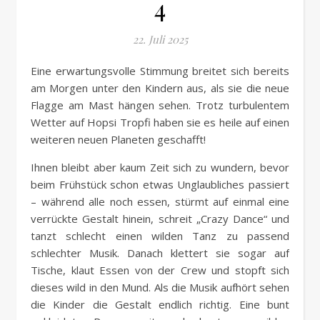
4
22. Juli 2025
Eine erwartungsvolle Stimmung breitet sich bereits
am Morgen unter den Kindern aus, als sie die neue
Flagge am Mast hängen sehen. Trotz turbulentem
Wetter auf Hopsi Tropfi haben sie es heile auf einen
weiteren neuen Planeten geschafft!
Ihnen bleibt aber kaum Zeit sich zu wundern, bevor
beim Frühstück schon etwas Unglaubliches passiert
– während alle noch essen, stürmt auf einmal eine
verrückte Gestalt hinein, schreit „Crazy Dance“ und
tanzt schlecht einen wilden Tanz zu passend
schlechter Musik. Danach klettert sie sogar auf
Tische, klaut Essen von der Crew und stopft sich
dieses wild in den Mund. Als die Musik aufhört sehen
die Kinder die Gestalt endlich richtig. Eine bunt