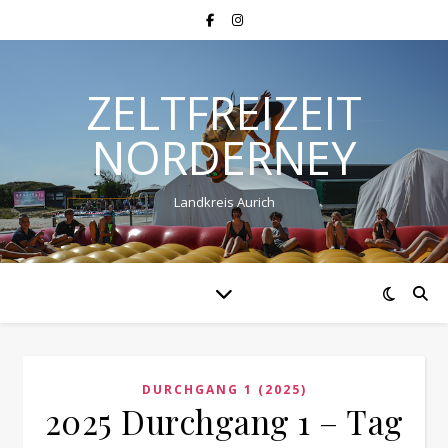
ZELTFREIZEIT
NORDERNEY
Landkreis Aurich
DURCHGANG 1 (2025)
2025 Durchgang 1 – Tag