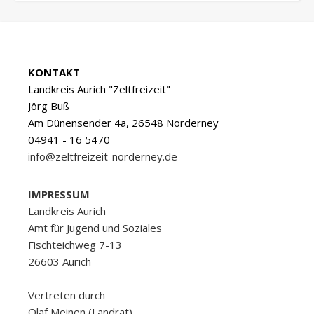
KONTAKT
Landkreis Aurich "Zeltfreizeit"
Jörg Buß
Am Dünensender 4a, 26548 Norderney
04941 - 16 5470
info@zeltfreizeit-norderney.de
IMPRESSUM
Landkreis Aurich
Amt für Jugend und Soziales
Fischteichweg 7-13
26603 Aurich
-
Vertreten durch
Olaf Meinen (Landrat)