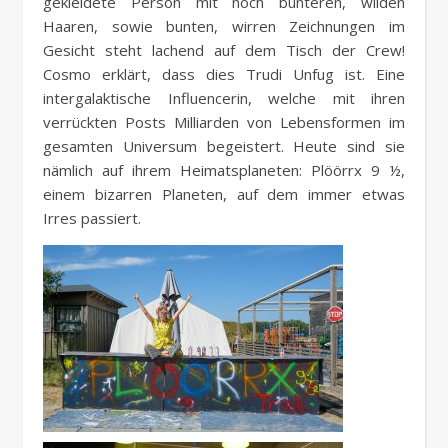
gekleidete Person mit noch bunteren, wilden
Haaren, sowie bunten, wirren Zeichnungen im
Gesicht steht lachend auf dem Tisch der Crew!
Cosmo erklärt, dass dies Trudi Unfug ist. Eine
intergalaktische Influencerin, welche mit ihren
verrückten Posts Milliarden von Lebensformen im
gesamten Universum begeistert. Heute sind sie
nämlich auf ihrem Heimatsplaneten: Plöörrx 9 ½,
einem bizarren Planeten, auf dem immer etwas
Irres passiert.