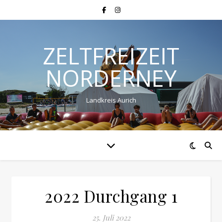
ZELTFREIZEIT
NORDERNEY
Landkreis Aurich
2022 Durchgang 1
25. Juli 2022