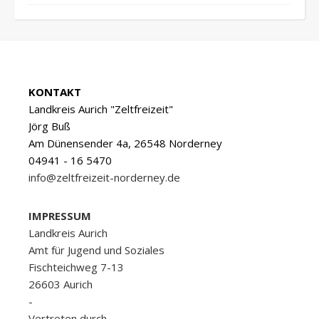
KONTAKT
Landkreis Aurich "Zeltfreizeit"
Jörg Buß
Am Dünensender 4a, 26548 Norderney
04941 - 16 5470
info@zeltfreizeit-norderney.de
IMPRESSUM
Landkreis Aurich
Amt für Jugend und Soziales
Fischteichweg 7-13
26603 Aurich
-
Vertreten durch