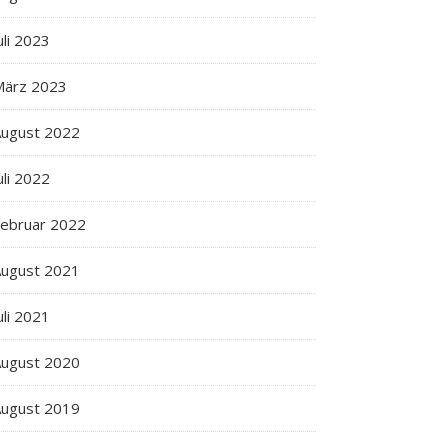
uli 2023
März 2023
ugust 2022
uli 2022
ebruar 2022
ugust 2021
uli 2021
ugust 2020
ugust 2019