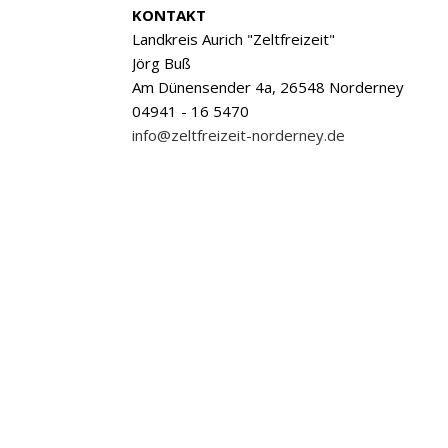
KONTAKT
Landkreis Aurich "Zeltfreizeit"
Jörg Buß
Am Dünensender 4a, 26548 Norderney
04941 - 16 5470
info@zeltfreizeit-norderney.de