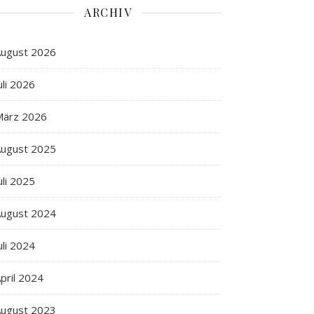
ARCHIV
ugust 2026
uli 2026
März 2026
ugust 2025
uli 2025
ugust 2024
uli 2024
pril 2024
ugust 2023