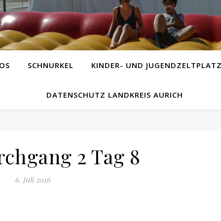
OS
SCHNURKEL
KINDER- UND JUGENDZELTPLAT
DATENSCHUTZ LANDKREIS AURICH
rchgang 2 Tag 8
6. Juli 2016