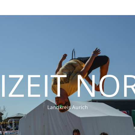
IZEIT N
Landkreis Aurich