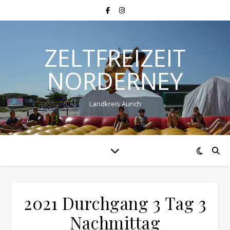
ZELTFREIZEIT
NORDERNEY
Landkreis Aurich
2021 Durchgang 3 Tag 3
Nachmittag