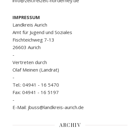
info@zeltfreizeit-norderney.de
IMPRESSUM
Landkreis Aurich
Amt für Jugend und Soziales
Fischteichweg 7-13
26603 Aurich
-
Vertreten durch
Olaf Meinen (Landrat)
-
Tel.: 04941 - 16 5470
Fax: 04941 - 16 5197
-
E-Mail: jbuss@landkreis-aurich.de
ARCHIV