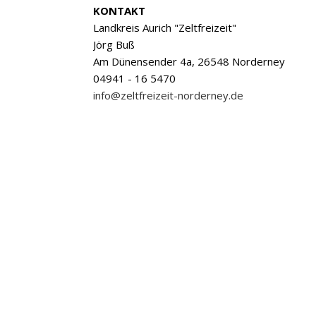
KONTAKT
Landkreis Aurich "Zeltfreizeit"
Jörg Buß
Am Dünensender 4a, 26548 Norderney
04941 - 16 5470
info@zeltfreizeit-norderney.de