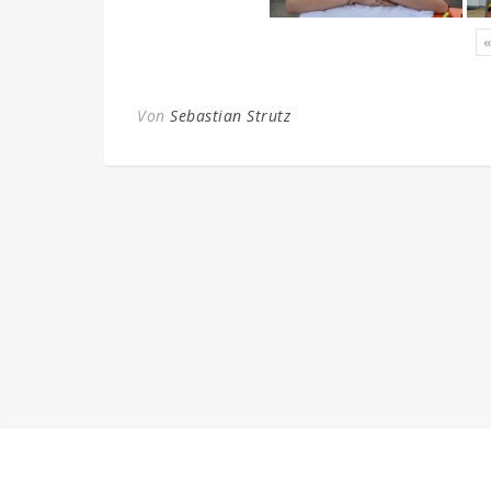
«
Von
Sebastian Strutz