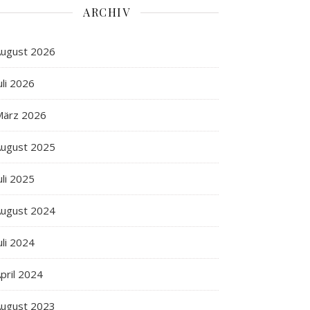
ARCHIV
ugust 2026
uli 2026
März 2026
ugust 2025
uli 2025
ugust 2024
uli 2024
pril 2024
ugust 2023