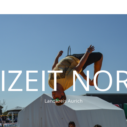
IZEIT N
Landkreis Aurich