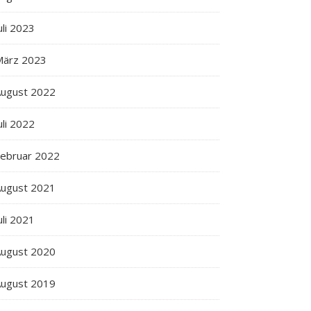
uli 2023
März 2023
ugust 2022
uli 2022
ebruar 2022
ugust 2021
uli 2021
ugust 2020
ugust 2019