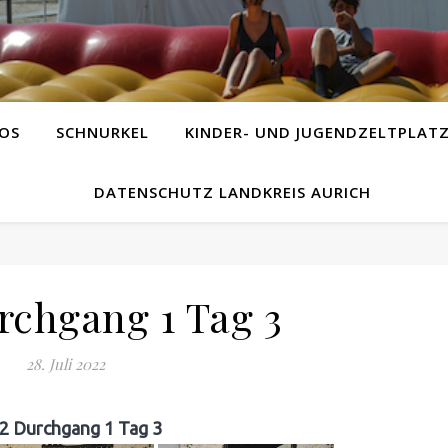
OS
SCHNURKEL
KINDER- UND JUGENDZELTPLAT
DATENSCHUTZ LANDKREIS AURICH
rchgang 1 Tag 3
28. Juli 2022
2 Durchgang 1 Tag 3