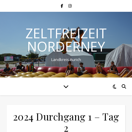
ZELTFREIZEIT
NORDERNEY
Landkreis Aurich
2024 Durchgang 1 – Tag
2