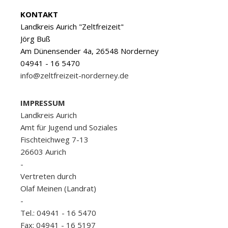
KONTAKT
Landkreis Aurich "Zeltfreizeit"
Jörg Buß
Am Dünensender 4a, 26548 Norderney
04941 - 16 5470
info@zeltfreizeit-norderney.de
IMPRESSUM
Landkreis Aurich
Amt für Jugend und Soziales
Fischteichweg 7-13
26603 Aurich
-
Vertreten durch
Olaf Meinen (Landrat)
-
Tel.: 04941 - 16 5470
Fax: 04941 - 16 5197