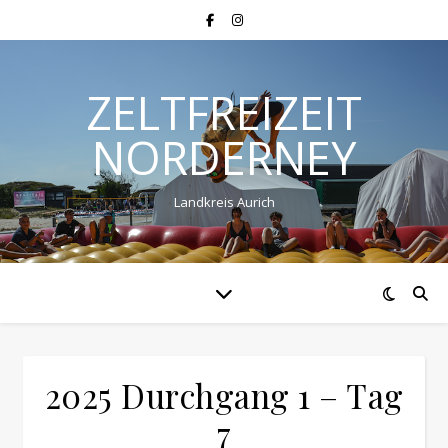
ZELTFREIZEIT
NORDERNEY
Landkreis Aurich
2025 Durchgang 1 – Tag
7