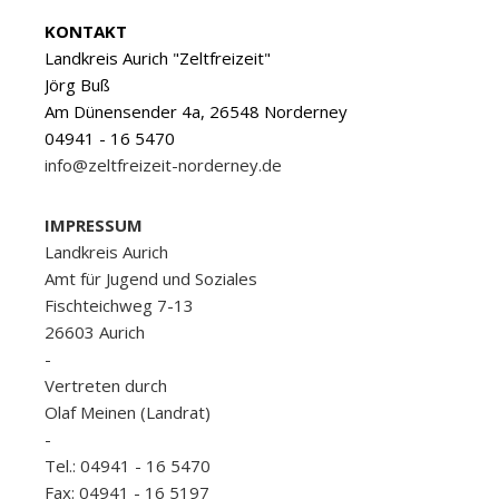
KONTAKT
Landkreis Aurich "Zeltfreizeit"
Jörg Buß
Am Dünensender 4a, 26548 Norderney
04941 - 16 5470
info@zeltfreizeit-norderney.de
IMPRESSUM
Landkreis Aurich
Amt für Jugend und Soziales
Fischteichweg 7-13
26603 Aurich
-
Vertreten durch
Olaf Meinen (Landrat)
-
Tel.: 04941 - 16 5470
Fax: 04941 - 16 5197