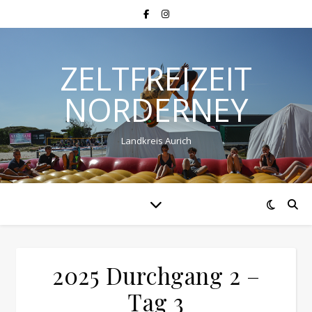
ZELTFREIZEIT
NORDERNEY
Landkreis Aurich
2025 Durchgang 2 –
Tag 3