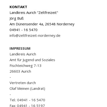
KONTAKT
Landkreis Aurich "Zeltfreizeit"
Jörg Buß
Am Dünensender 4a, 26548 Norderney
04941 - 16 5470
info@zeltfreizeit-norderney.de
IMPRESSUM
Landkreis Aurich
Amt für Jugend und Soziales
Fischteichweg 7-13
26603 Aurich
-
Vertreten durch
Olaf Meinen (Landrat)
-
Tel.: 04941 - 16 5470
Fax: 04941 - 16 5197