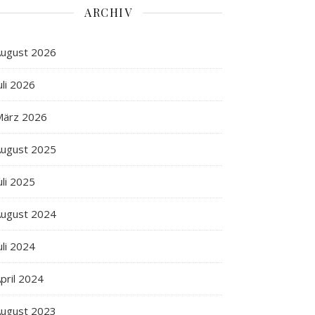
ARCHIV
ugust 2026
uli 2026
März 2026
ugust 2025
uli 2025
ugust 2024
uli 2024
pril 2024
ugust 2023