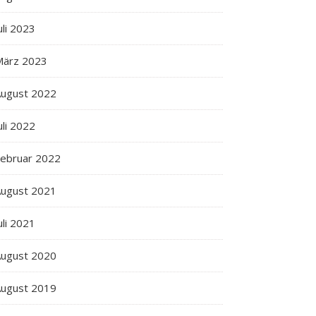
uli 2023
März 2023
ugust 2022
uli 2022
ebruar 2022
ugust 2021
uli 2021
ugust 2020
ugust 2019