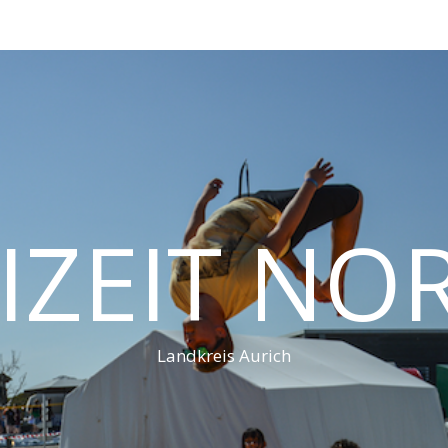
IZEIT N
Landkreis Aurich