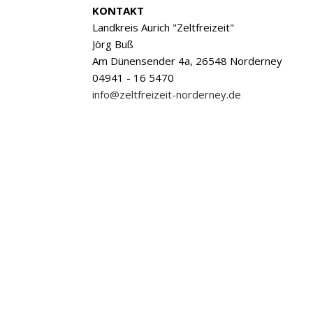
KONTAKT
Landkreis Aurich "Zeltfreizeit"
Jörg Buß
Am Dünensender 4a, 26548 Norderney
04941 - 16 5470
info@zeltfreizeit-norderney.de