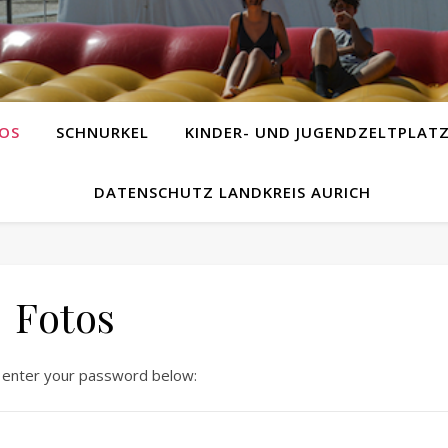
OS
SCHNURKEL
KINDER- UND JUGENDZELTPLAT
DATENSCHUTZ LANDKREIS AURICH
Fotos
e enter your password below: