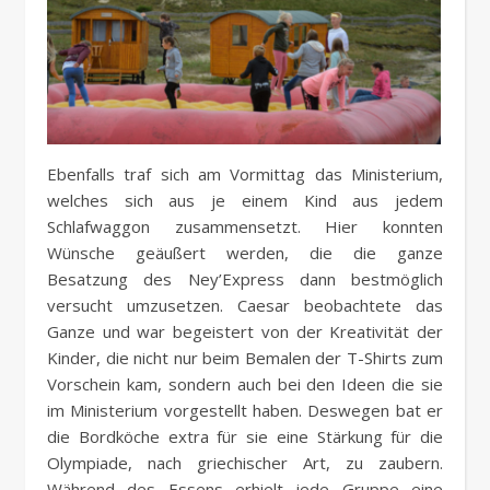
Ebenfalls traf sich am Vormittag das Ministerium,
welches sich aus je einem Kind aus jedem
Schlafwaggon zusammensetzt. Hier konnten
Wünsche geäußert werden, die die ganze
Besatzung des Ney’Express dann bestmöglich
versucht umzusetzen. Caesar beobachtete das
Ganze und war begeistert von der Kreativität der
Kinder, die nicht nur beim Bemalen der T-Shirts zum
Vorschein kam, sondern auch bei den Ideen die sie
im Ministerium vorgestellt haben. Deswegen bat er
die Bordköche extra für sie eine Stärkung für die
Olympiade, nach griechischer Art, zu zaubern.
Während des Essens erhielt jede Gruppe eine