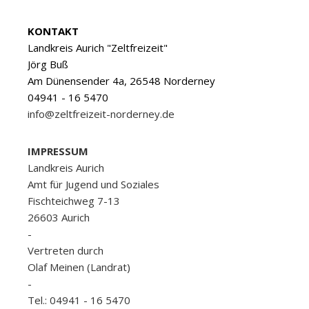
KONTAKT
Landkreis Aurich "Zeltfreizeit"
Jörg Buß
Am Dünensender 4a, 26548 Norderney
04941 - 16 5470
info@zeltfreizeit-norderney.de
IMPRESSUM
Landkreis Aurich
Amt für Jugend und Soziales
Fischteichweg 7-13
26603 Aurich
-
Vertreten durch
Olaf Meinen (Landrat)
-
Tel.: 04941 - 16 5470