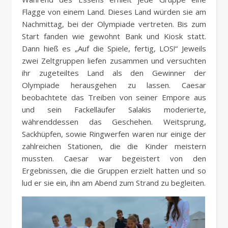
Flagge von einem Land. Dieses Land würden sie am
Nachmittag, bei der Olympiade vertreten. Bis zum
Start fanden wie gewohnt Bank und Kiosk statt.
Dann hieß es „Auf die Spiele, fertig, LOS!“ Jeweils
zwei Zeltgruppen liefen zusammen und versuchten
ihr zugeteiltes Land als den Gewinner der
Olympiade herausgehen zu lassen. Caesar
beobachtete das Treiben von seiner Empore aus
und sein Fackelläufer Salakis moderierte,
währenddessen das Geschehen. Weitsprung,
Sackhüpfen, sowie Ringwerfen waren nur einige der
zahlreichen Stationen, die die Kinder meistern
mussten. Caesar war begeistert von den
Ergebnissen, die die Gruppen erzielt hatten und so
lud er sie ein, ihn am Abend zum Strand zu begleiten.