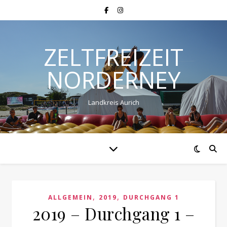
ZELTFREIZEIT
NORDERNEY
Landkreis Aurich
,
,
ALLGEMEIN
2019
DURCHGANG 1
2019 – Durchgang 1 –