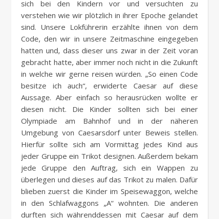
sich bei den Kindern vor und versuchten zu
verstehen wie wir plötzlich in ihrer Epoche gelandet
sind. Unsere Lokführerin erzählte ihnen von dem
Code, den wir in unsere Zeitmaschine eingegeben
hatten und, dass dieser uns zwar in der Zeit voran
gebracht hatte, aber immer noch nicht in die Zukunft
in welche wir gerne reisen würden. „So einen Code
besitze ich auch“, erwiderte Caesar auf diese
Aussage. Aber einfach so herausrücken wollte er
diesen nicht. Die Kinder sollten sich bei einer
Olympiade am Bahnhof und in der näheren
Umgebung von Caesarsdorf unter Beweis stellen.
Hierfür sollte sich am Vormittag jedes Kind aus
jeder Gruppe ein Trikot designen. Außerdem bekam
jede Gruppe den Auftrag, sich ein Wappen zu
überlegen und dieses auf das Trikot zu malen. Dafür
blieben zuerst die Kinder im Speisewaggon, welche
in den Schlafwaggons „A“ wohnten. Die anderen
durften sich währenddessen mit Caesar auf dem