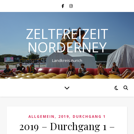
ZELTFREIZEIT
NORDERNEY
Landkreis Aurich
,
,
ALLGEMEIN
2019
DURCHGANG 1
2019 – Durchgang 1 –