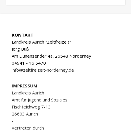
KONTAKT
Landkreis Aurich "Zeltfreizeit"
Jörg Buß
Am Dünensender 4a, 26548 Norderney
04941 - 16 5470
info@zeltfreizeit-norderney.de
IMPRESSUM
Landkreis Aurich
Amt für Jugend und Soziales
Fischteichweg 7-13
26603 Aurich
-
Vertreten durch