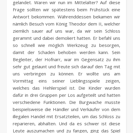
gelandet. Waren wir nun im Mittelalter? Auf diese
Frage sollten wir spätestens beim Frühstück eine
Antwort bekommen. Währenddessen bekamen wir
nämlich Besuch vom König Theodor dem II, welcher
ziemlich sauer auf uns war, da wir sein Schloss
gerammt und dabei demoliert hatten. Er befahl uns
so schnell wie möglich Werkzeug zu besorgen,
damit der Schaden behoben werden kann. Sein
Begleiter, der Hofnarr, war im Gegensatz zu ihm
sehr gut gelaunt und freute sich darauf den Tag mit
uns verbringen zu können. Er wollte uns am
Vormittag eins seiner Lieblingsspiele zeigen,
welches das Hehlerspiel ist. Die Kinder wurden
dafür in drei Gruppen per Los aufgeteilt und hatten
verschiedene Funktionen. Die Burgwache musste
beispielsweise die Händler und Verkäufer von dem
illegalen Handel mit Ersatzteilen, um das Schloss zu
reparieren, abhalten. Und da es schwer ist diese
Leute auszumachen und zu fangen, ging das Spiel