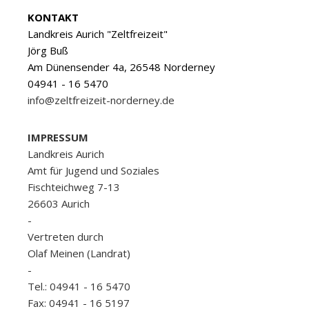
KONTAKT
Landkreis Aurich "Zeltfreizeit"
Jörg Buß
Am Dünensender 4a, 26548 Norderney
04941 - 16 5470
info@zeltfreizeit-norderney.de
IMPRESSUM
Landkreis Aurich
Amt für Jugend und Soziales
Fischteichweg 7-13
26603 Aurich
-
Vertreten durch
Olaf Meinen (Landrat)
-
Tel.: 04941 - 16 5470
Fax: 04941 - 16 5197