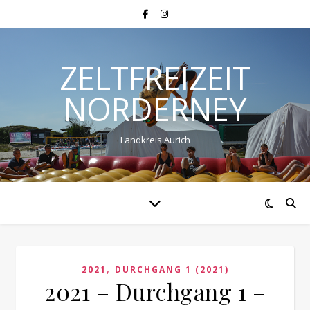
ZELTFREIZEIT
NORDERNEY
Landkreis Aurich
,
2021
DURCHGANG 1 (2021)
2021 – Durchgang 1 –