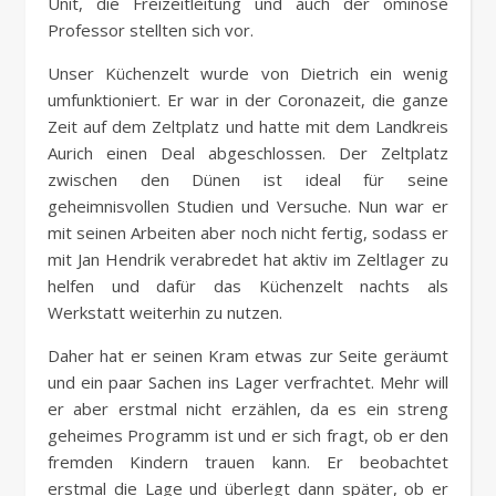
Unit, die Freizeitleitung und auch der ominöse
Professor stellten sich vor.
Unser Küchenzelt wurde von Dietrich ein wenig
umfunktioniert. Er war in der Coronazeit, die ganze
Zeit auf dem Zeltplatz und hatte mit dem Landkreis
Aurich einen Deal abgeschlossen. Der Zeltplatz
zwischen den Dünen ist ideal für seine
geheimnisvollen Studien und Versuche. Nun war er
mit seinen Arbeiten aber noch nicht fertig, sodass er
mit Jan Hendrik verabredet hat aktiv im Zeltlager zu
helfen und dafür das Küchenzelt nachts als
Werkstatt weiterhin zu nutzen.
Daher hat er seinen Kram etwas zur Seite geräumt
und ein paar Sachen ins Lager verfrachtet. Mehr will
er aber erstmal nicht erzählen, da es ein streng
geheimes Programm ist und er sich fragt, ob er den
fremden Kindern trauen kann. Er beobachtet
erstmal die Lage und überlegt dann später, ob er