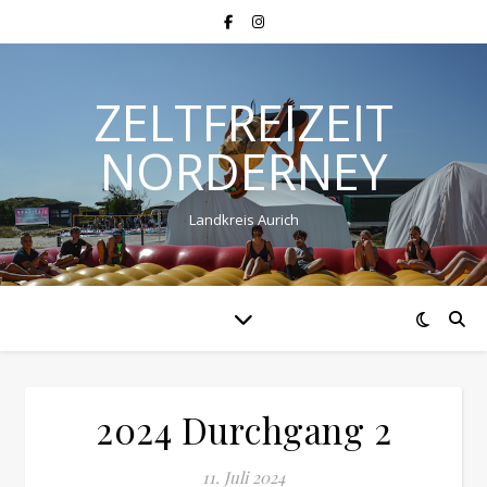
ZELTFREIZEIT
NORDERNEY
Landkreis Aurich
2024 Durchgang 2
11. Juli 2024