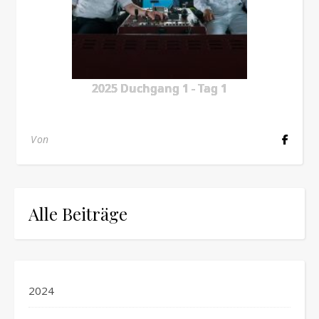
2025 Duchgang 1 - Tag 1
Von
Alle Beiträge
2024