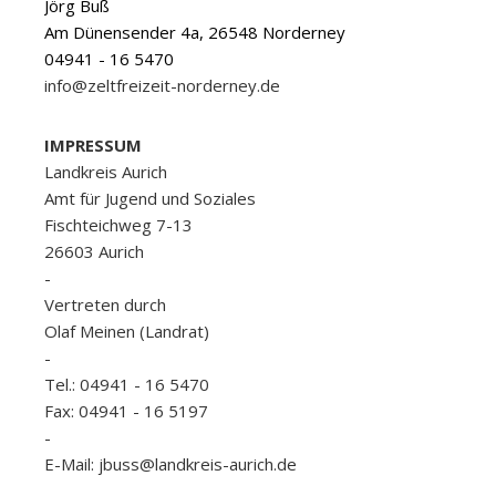
Jörg Buß
Am Dünensender 4a, 26548 Norderney
04941 - 16 5470
info@zeltfreizeit-norderney.de
IMPRESSUM
Landkreis Aurich
Amt für Jugend und Soziales
Fischteichweg 7-13
26603 Aurich
-
Vertreten durch
Olaf Meinen (Landrat)
-
Tel.: 04941 - 16 5470
Fax: 04941 - 16 5197
-
E-Mail: jbuss@landkreis-aurich.de