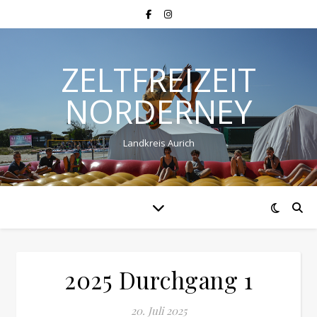
ZELTFREIZEIT
NORDERNEY
Landkreis Aurich
2025 Durchgang 1
20. Juli 2025