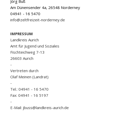
Jörg Buß
Am Dünensender 4a, 26548 Norderney
04941 - 16 5470
info@zeltfreizeit-norderney.de
IMPRESSUM
Landkreis Aurich
Amt für Jugend und Soziales
Fischteichweg 7-13
26603 Aurich
-
Vertreten durch
Olaf Meinen (Landrat)
-
Tel.: 04941 - 16 5470
Fax: 04941 - 16 5197
-
E-Mail: jbuss@landkreis-aurich.de