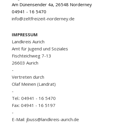
Am Dünensender 4a, 26548 Norderney
04941 - 16 5470
info@zeltfreizeit-norderney.de
IMPRESSUM
Landkreis Aurich
Amt für Jugend und Soziales
Fischteichweg 7-13
26603 Aurich
-
Vertreten durch
Olaf Meinen (Landrat)
-
Tel.: 04941 - 16 5470
Fax: 04941 - 16 5197
-
E-Mail: jbuss@landkreis-aurich.de