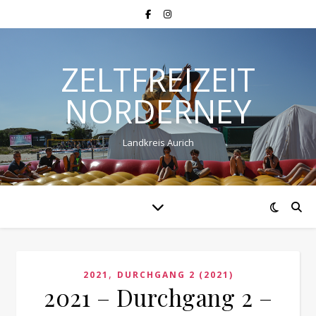
ZELTFREIZEIT
NORDERNEY
Landkreis Aurich
,
2021
DURCHGANG 2 (2021)
2021 – Durchgang 2 –