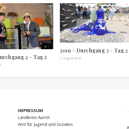
2019 – Durchgang 3 – Tag 2
urchgang 2 – Tag 2
2. August 2019
6
IMPRESSUM
Landkreis Aurich
Amt für Jugend und Soziales
A