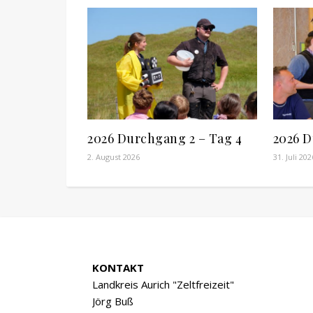
2026 Durchgang 2 – Tag 4
2026 D
2. August 2026
31. Juli 202
KONTAKT
Landkreis Aurich "Zeltfreizeit"
Jörg Buß