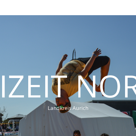
IZEIT N
Landkreis Aurich