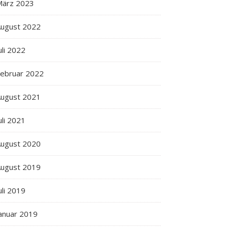
März 2023
ugust 2022
uli 2022
ebruar 2022
ugust 2021
uli 2021
ugust 2020
ugust 2019
uli 2019
anuar 2019