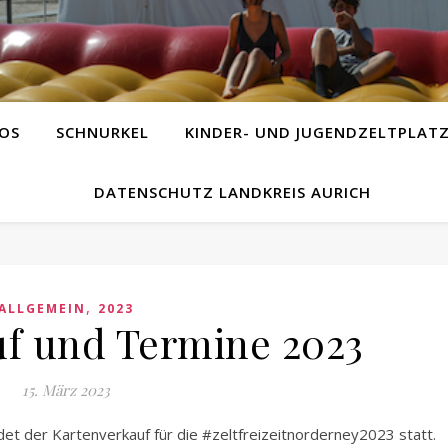
OS
SCHNURKEL
KINDER- UND JUGENDZELTPLAT
DATENSCHUTZ LANDKREIS AURICH
,
ALLGEMEIN
2023
uf und Termine 2023
15. März 2023
et der Kartenverkauf für die #zeltfreizeitnorderney2023 statt.