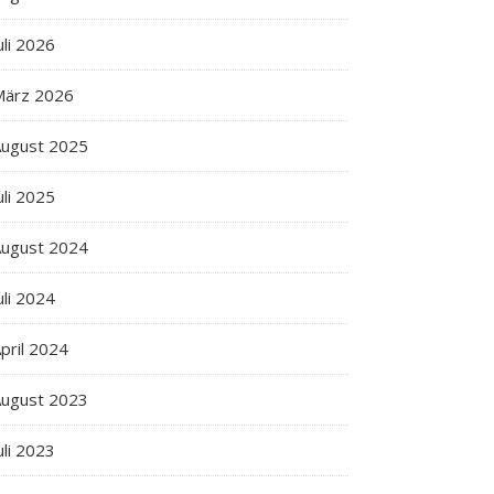
uli 2026
März 2026
ugust 2025
uli 2025
ugust 2024
uli 2024
pril 2024
ugust 2023
uli 2023