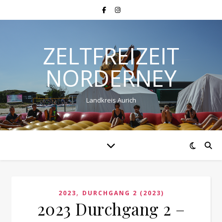
ZELTFREIZEIT
NORDERNEY
Landkreis Aurich
,
2023
DURCHGANG 2 (2023)
2023 Durchgang 2 –