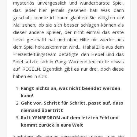
mysteriös unvergesslich und wunderbarste Spiel,
das jeder hier jemals gesehen hat! Was dann
geschah, konnte ich kaum glauben: Sie willigten ein!
Mal sehen, ob sie sich besser schlagen können als
dieser andere Spieler, der nicht einmal das erste
Level geschafft hat und ohne Hilfe nie wieder aus
dem Spiel herauskommen wird… Haha! Zille aus dem
Freizeitleitungsteam betätigte den Hebel und das
Spiel setzte sich in Gang. Warnend leuchtete etwas
auf: REGELN. Eigentlich gibt es nur drei, doch diese
haben es in sich:
Fangt nichts an, was nicht beendet werden
kann!
Geht vor, Schritt für Schritt, passt auf, dass
niemand übertritt
Ruft YENREDRON auf dem letzten Feld und
kommt zurück in eure Welt
Nachdem alle etwas verunsichert waren, was sie