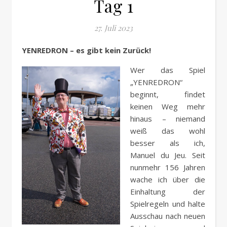
Tag 1
27. Juli 2023
YENREDRON – es gibt kein Zurück!
Wer das Spiel
„YENREDRON“
beginnt, findet
keinen Weg mehr
hinaus – niemand
weiß das wohl
besser als ich,
Manuel du Jeu. Seit
nunmehr 156 Jahren
wache ich über die
Einhaltung der
Spielregeln und halte
Ausschau nach neuen