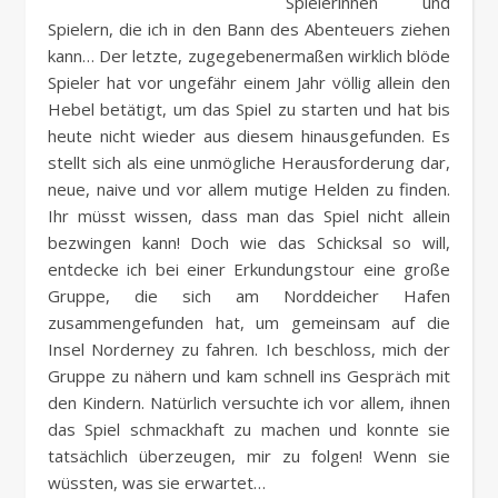
Spielerinnen und
Spielern, die ich in den Bann des Abenteuers ziehen
kann… Der letzte, zugegebenermaßen wirklich blöde
Spieler hat vor ungefähr einem Jahr völlig allein den
Hebel betätigt, um das Spiel zu starten und hat bis
heute nicht wieder aus diesem hinausgefunden. Es
stellt sich als eine unmögliche Herausforderung dar,
neue, naive und vor allem mutige Helden zu finden.
Ihr müsst wissen, dass man das Spiel nicht allein
bezwingen kann! Doch wie das Schicksal so will,
entdecke ich bei einer Erkundungstour eine große
Gruppe, die sich am Norddeicher Hafen
zusammengefunden hat, um gemeinsam auf die
Insel Norderney zu fahren. Ich beschloss, mich der
Gruppe zu nähern und kam schnell ins Gespräch mit
den Kindern. Natürlich versuchte ich vor allem, ihnen
das Spiel schmackhaft zu machen und konnte sie
tatsächlich überzeugen, mir zu folgen! Wenn sie
wüssten, was sie erwartet…