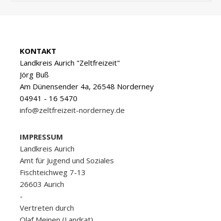
KONTAKT
Landkreis Aurich "Zeltfreizeit"
Jörg Buß
Am Dünensender 4a, 26548 Norderney
04941 - 16 5470
info@zeltfreizeit-norderney.de
IMPRESSUM
Landkreis Aurich
Amt für Jugend und Soziales
Fischteichweg 7-13
26603 Aurich
-
Vertreten durch
Olaf Meinen (Landrat)