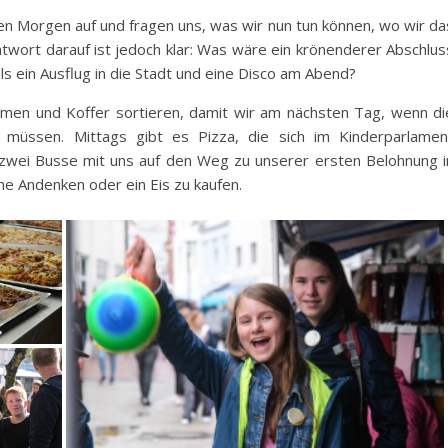
en Morgen auf und fragen uns, was wir nun tun können, wo wir da
wort darauf ist jedoch klar: Was wäre ein krönenderer Abschlus
ls ein Ausflug in die Stadt und eine Disco am Abend?
umen und Koffer sortieren, damit wir am nächsten Tag, wenn di
n müssen. Mittags gibt es Pizza, die sich im Kinderparlamen
zwei Busse mit uns auf den Weg zu unserer ersten Belohnung i
öne Andenken oder ein Eis zu kaufen.