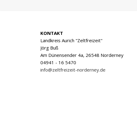
KONTAKT
Landkreis Aurich "Zeltfreizeit"
Jörg Buß
Am Dünensender 4a, 26548 Norderney
04941 - 16 5470
info@zeltfreizeit-norderney.de