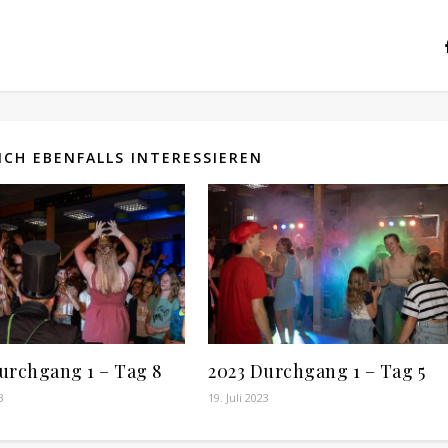
CH EBENFALLS INTERESSIEREN
urchgang 1 – Tag 8
2023 Durchgang 1 – Tag 5
3
19. Juli 2023