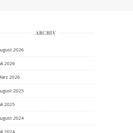
ARCHIV
ugust 2026
uli 2026
März 2026
ugust 2025
uli 2025
ugust 2024
uli 2024