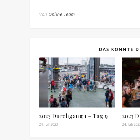
Von
Online-Team
DAS KÖNNTE DI
2023 Durchgang 1 – Tag 9
2023 D
24. Juli 2023
24. Juli 202