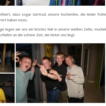
efeiert, dass sogar Gertrud, unsere Küchenfee, die leider frühe
hört haben muss.
 legen wir uns ein letztes Mal in unsere weißen Zelte, muckel
hlafen an die schöne Zeit, die hinter uns liegt.