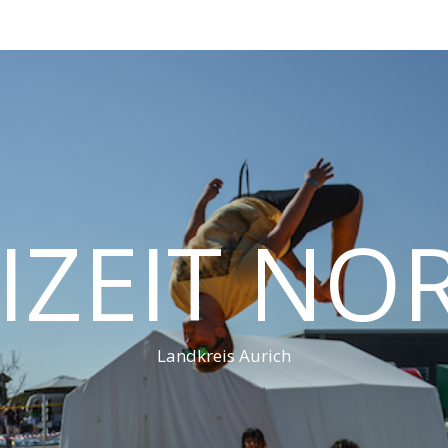
IZEIT N
Landkreis Aurich