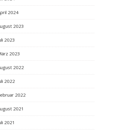
pril 2024
ugust 2023
uli 2023
März 2023
ugust 2022
uli 2022
ebruar 2022
ugust 2021
uli 2021