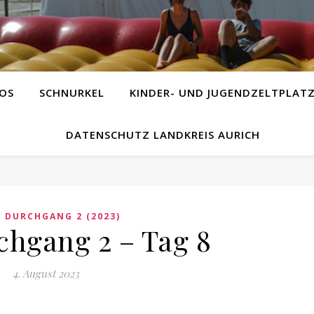
OS
SCHNURKEL
KINDER- UND JUGENDZELTPLAT
DATENSCHUTZ LANDKREIS AURICH
,
DURCHGANG 2 (2023)
chgang 2 – Tag 8
4. August 2023