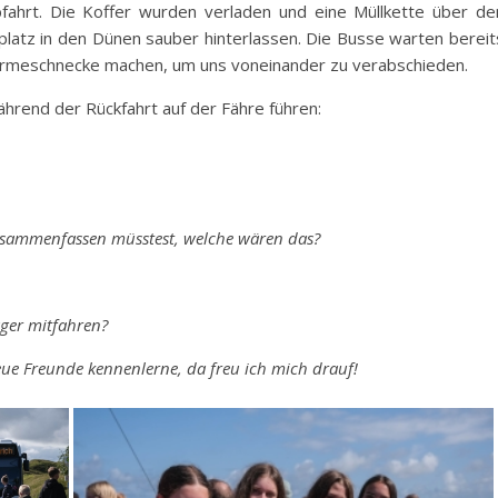
ahrt. Die Koffer wurden verladen und eine Müllkette über de
splatz in den Dünen sauber hinterlassen. Die Busse warten bereit
armeschnecke machen, um uns voneinander zu verabschieden.
ährend der Rückfahrt auf der Fähre führen:
zusammenfassen müsstest, welche wären das?
ager mitfahren?
neue Freunde kennenlerne, da freu ich mich drauf!