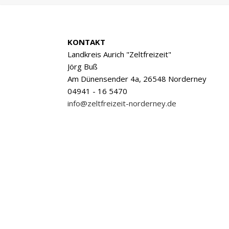
KONTAKT
Landkreis Aurich "Zeltfreizeit"
Jörg Buß
Am Dünensender 4a, 26548 Norderney
04941 - 16 5470
info@zeltfreizeit-norderney.de