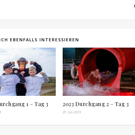
CH EBENFALLS INTERESSIEREN
urchgang 1 – Tag 3
2023 Durchgang 2 – Tag 3
3
29. Juli 2023