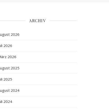
ARCHIV
ugust 2026
uli 2026
März 2026
ugust 2025
uli 2025
ugust 2024
uli 2024