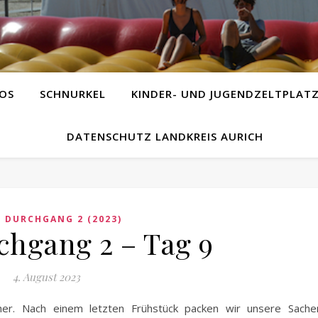
OS
SCHNURKEL
KINDER- UND JUGENDZELTPLAT
DATENSCHUTZ LANDKREIS AURICH
,
DURCHGANG 2 (2023)
chgang 2 – Tag 9
4. August 2023
her. Nach einem letzten Frühstück packen wir unsere Sache