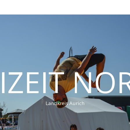
IZEIT N
Landkreis Aurich