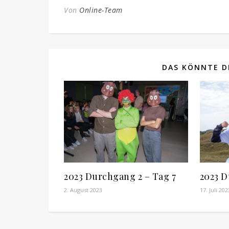
Von
Online-Team
DAS KÖNNTE DI
2023 Durchgang 2 – Tag 7
2023 D
2. August 2023
17. Juli 202