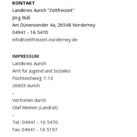
KONTAKT
Landkreis Aurich "Zeltfreizeit"
Jörg Buß
Am Dünensender 4a, 26548 Norderney
04941 - 16 5470
info@zeltfreizeit-norderney.de
IMPRESSUM
Landkreis Aurich
Amt für Jugend und Soziales
Fischteichweg 7-13
26603 Aurich
-
Vertreten durch
Olaf Meinen (Landrat)
-
Tel.: 04941 - 16 5470
Fax: 04941 - 16 5197
-