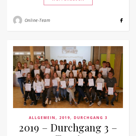
Online-Team
,
,
ALLGEMEIN
2019
DURCHGANG 3
2019 – Durchgang 3 –