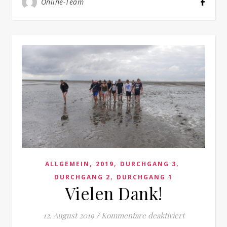
Online-Team
,
,
,
ALLGEMEIN
2019
DURCHGANG 3
,
DURCHGANG 2
DURCHGANG 1
Vielen Dank!
für Vielen D
12. August 2019
/
Kommentare deaktiviert