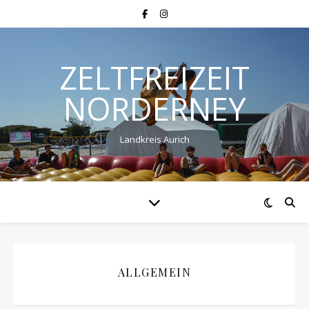
ZELTFREIZEIT
NORDERNEY
Landkreis Aurich
ALLGEMEIN