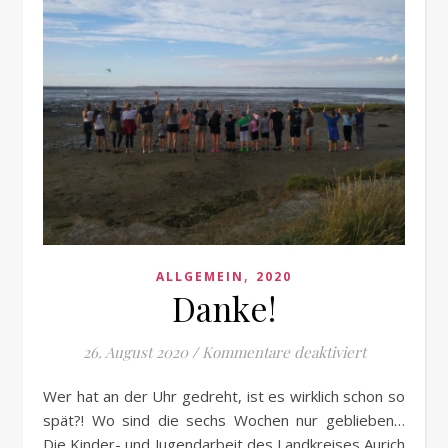
,
ALLGEMEIN
2020
Danke!
für Danke!
26. August 2020
/
Kommentare deaktiviert
Wer hat an der Uhr gedreht, ist es wirklich schon so
spät?! Wo sind die sechs Wochen nur geblieben…
Die Kinder- und Jugendarbeit des Landkreises Aurich