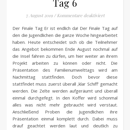
Tag 6
für 2019 – D
7. August 2019
/
Kommentare deaktiviert
Der Finale Tag Er ist endlich da! Der Finale Tag auf
den die Jugendlichen die ganze Woche hingearbeitet
haben. Heute entscheidet sich ob die Teilnehmer
das Angebot bekommen Ende August nochmal auf
die Insel fahren zu dürfen, um hier weiter an ihrem
Projekt arbeiten zu können oder nicht. Die
Präsentation des Familienumwelttags wird am
Nachmittag stattfinden. Doch bevor diese
stattfindet muss zuerst überall ‚klar Schiff‘ gemacht
werden. Die Zelte werden aufgeräumt und überall
einmal durchgefegt. In den Koffer wird schonmal
alles was nicht mehr gebraucht wird verstaut.
Anschließend Proben die Jugendlichen ihre
Präsentation einmal komplett durch. Dabei muss
drauf geachtet werden laut und deutlich zu