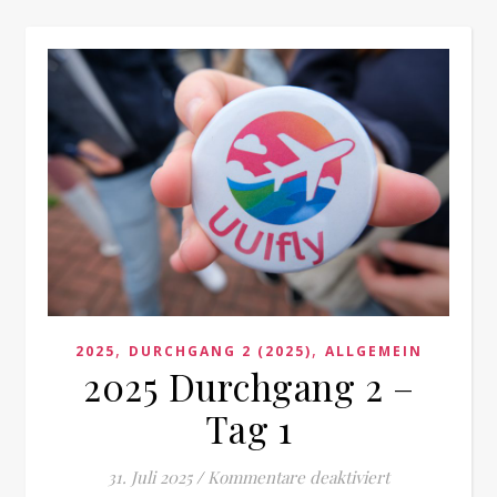
,
,
2025
DURCHGANG 2 (2025)
ALLGEMEIN
2025 Durchgang 2 –
Tag 1
für 2025 Durch
31. Juli 2025
/
Kommentare deaktiviert