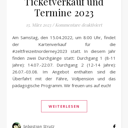
Ticketverkauf und
Termine 2023
für Ticketve
15. März 2023
/
Kommentare deaktiviert
Am Samstag, den 15.04.2022, um 8:00 Uhr, findet
der Kartenverkauf für die
#zeltfreizeitnorderney2023 statt. In diesem Jahr
finden zwei Durchgänge statt: Durchgang 1 (8-11
Jahre): 14.07.-22.07. Durchgang 2 (12-14 Jahre):
26.07.-03.08. Im Angebot enthalten sind die
Überfahrt mit der Fähre, Vollpension und das
pädagogische Programm. Wir freuen uns auf euch!
WEITERLESEN
Sebastian Strutz