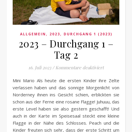
,
,
ALLGEMEIN
2023
DURCHGANG 1 (2023)
2023 – Durchgang 1 –
Tag 2
für 2023 – Du
16. Juli 2023
/
Kommentare deaktiviert
Mini Mario Als heute die ersten Kinder ihre Zelte
verlassen haben und das sonnige Morgenlicht von
Norderney ihnen ins Gesicht schien, erblickten sie
schon aus der Ferne eine rosane Flagge! Juhuuu, das
erste Level haben sie also gestern geschafft! Und
auch in der Karte im Speisesaal steckt eine kleine
Flagge in der Nähe des Schlosses. Peach und die
Kinder freuten sich sehr, dass der erste Schritt um