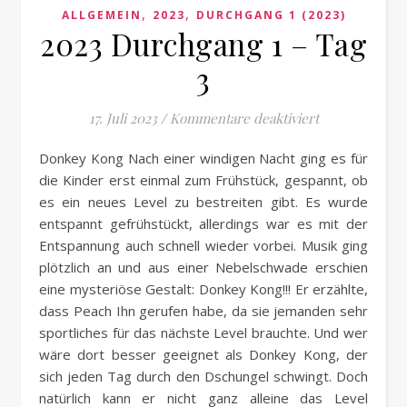
,
,
ALLGEMEIN
2023
DURCHGANG 1 (2023)
2023 Durchgang 1 – Tag
3
für 2023 Durch
17. Juli 2023
/
Kommentare deaktiviert
Donkey Kong Nach einer windigen Nacht ging es für
die Kinder erst einmal zum Frühstück, gespannt, ob
es ein neues Level zu bestreiten gibt. Es wurde
entspannt gefrühstückt, allerdings war es mit der
Entspannung auch schnell wieder vorbei. Musik ging
plötzlich an und aus einer Nebelschwade erschien
eine mysteriöse Gestalt: Donkey Kong!!! Er erzählte,
dass Peach Ihn gerufen habe, da sie jemanden sehr
sportliches für das nächste Level brauchte. Und wer
wäre dort besser geeignet als Donkey Kong, der
sich jeden Tag durch den Dschungel schwingt. Doch
natürlich kann er nicht ganz alleine das Level