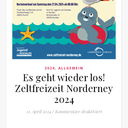
,
2024
ALLGEMEIN
Es geht wieder los!
Zeltfreizeit Norderney
2024
für Es geht w
11. April 2024
/
Kommentare deaktiviert