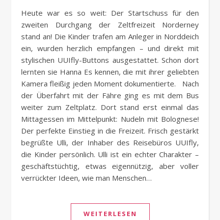
Heute war es so weit: Der Startschuss für den
zweiten Durchgang der Zeltfreizeit Norderney
stand an! Die Kinder trafen am Anleger in Norddeich
ein, wurden herzlich empfangen – und direkt mit
stylischen UUIfly-Buttons ausgestattet. Schon dort
lernten sie Hanna Es kennen, die mit ihrer geliebten
Kamera fleißig jeden Moment dokumentierte. Nach
der Überfahrt mit der Fähre ging es mit dem Bus
weiter zum Zeltplatz. Dort stand erst einmal das
Mittagessen im Mittelpunkt: Nudeln mit Bolognese!
Der perfekte Einstieg in die Freizeit. Frisch gestärkt
begrüßte Ulli, der Inhaber des Reisebüros UUIfly,
die Kinder persönlich. Ulli ist ein echter Charakter –
geschäftstüchtig, etwas eigennützig, aber voller
verrückter Ideen, wie man Menschen…
WEITERLESEN